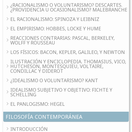
¿RACIONALISMO O VOLUNTARISMO? DESCARTES.
¿PROVIDENCIA U OCASIONALISMO? MALEBRANCHE
EL RACIONALISMO: SPINOZA Y LEIBNIZ
EL EMPIRISMO: HOBBES, LOCKE Y HUME
REACCIONES CONTRARIAS: PASCAL, BERKELEY,
WOLFF Y ROUSSEAU
LOS FÍSICOS: BACON, KEPLER, GALILEO, Y NEWTON
ILUSTRACIÓN Y ENCICLOPEDIA. THOMASIUS, VICO,
HUTCHESON, MONTESQUIEU, VOLTAIRE,
CONDILLAC Y DIDEROT
¿IDEALISMO O VOLUNTARISMO? KANT
IDEALISMO SUBJETIVO Y OBJETIVO: FICHTE Y
SCHELLING
EL PANLOGISMO: HEGEL
FILOSOFÍA CONTEMPORÁNEA
INTRODUCCIÓN