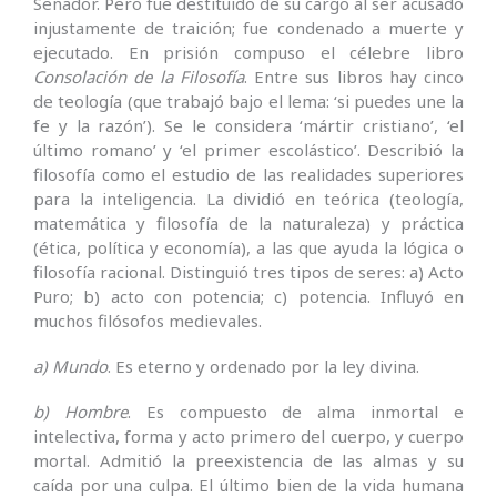
Senador. Pero fue destituido de su cargo al ser acusado
injustamente de traición; fue condenado a muerte y
ejecutado. En prisión compuso el célebre libro
Consolación de la Filosofía
. Entre sus libros hay cinco
de teología (que trabajó bajo el lema: ‘si puedes une la
fe y la razón’). Se le considera ‘mártir cristiano’, ‘el
último romano’ y ‘el primer escolástico’. Describió la
filosofía como el estudio de las realidades superiores
para la inteligencia. La dividió en teórica (teología,
matemática y filosofía de la naturaleza) y práctica
(ética, política y economía), a las que ayuda la lógica o
filosofía racional. Distinguió tres tipos de seres: a) Acto
Puro; b) acto con potencia; c) potencia. Influyó en
muchos filósofos medievales.
a) Mundo
. Es eterno y ordenado por la ley divina.
b) Hombre
. Es compuesto de alma inmortal e
intelectiva, forma y acto primero del cuerpo, y cuerpo
mortal. Admitió la preexistencia de las almas y su
caída por una culpa. El último bien de la vida humana