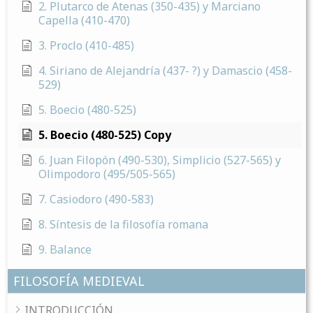
2. Plutarco de Atenas (350-435) y Marciano
Capella (410-470)
3. Proclo (410-485)
4. Siriano de Alejandría (437- ?) y Damascio (458-
529)
5. Boecio (480-525)
5. Boecio (480-525) Copy
6. Juan Filopón (490-530), Simplicio (527-565) y
Olimpodoro (495/505-565)
7. Casiodoro (490-583)
8. Síntesis de la filosofía romana
9. Balance
FILOSOFÍA MEDIEVAL
INTRODUCCIÓN