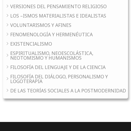
VERSIONES DEL PENSAMIENTO RELIGIOSO
LOS –ISMOS MATERIALISTAS E IDEALISTAS
VOLUNTARISMOS Y AFINES
FENOMENOLOGÍA Y HERMENÉUTICA
EXISTENCIALISMO
ESPIRITUALISMO, NEOESCOLÁSTICA,
NEOTOMISMO Y HUMANISMOS
FILOSOFÍA DEL LENGUAJE Y DE LA CIENCIA
FILOSOFÍA DEL DIÁLOGO, PERSONALISMO Y
LOGOTERAPIA
DE LAS TEORÍAS SOCIALES A LA POSTMODERNIDAD