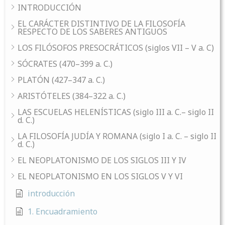
INTRODUCCIÓN
EL CARÁCTER DISTINTIVO DE LA FILOSOFÍA
RESPECTO DE LOS SABERES ANTIGUOS
LOS FILÓSOFOS PRESOCRÁTICOS (siglos VII – V a. C)
SÓCRATES (470–399 a. C.)
PLATÓN (427–347 a. C.)
ARISTÓTELES (384–322 a. C.)
LAS ESCUELAS HELENÍSTICAS (siglo III a. C.– siglo II
d. C.)
LA FILOSOFÍA JUDÍA Y ROMANA (siglo I a. C. – siglo II
d. C.)
EL NEOPLATONISMO DE LOS SIGLOS III Y IV
EL NEOPLATONISMO EN LOS SIGLOS V Y VI
introducción
1. Encuadramiento