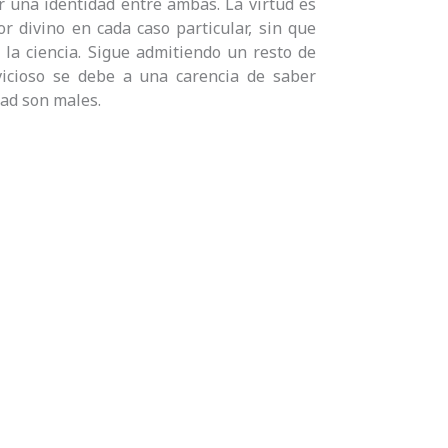
er una identidad entre ambas. La virtud es
or divino en cada caso particular, sin que
la ciencia. Sigue admitiendo un resto de
vicioso se debe a una carencia de saber
dad son males.