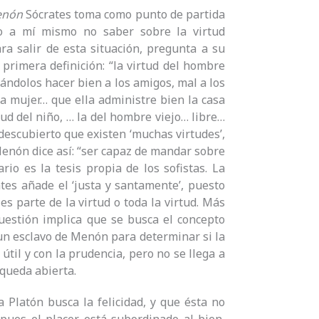
nón
Sócrates toma como punto de partida
ho a mí mismo no saber sobre la virtud
ra salir de esta situación, pregunta a su
 primera definición: “la virtud del hombre
ándolos hacer bien a los amigos, mal a los
la mujer… que ella administre bien la casa
ud del niño, … la del hombre viejo… libre…
descubierto que existen ‘muchas virtudes’,
Menón dice así: “ser capaz de mandar sobre
rio es la tesis propia de los sofistas. La
ates añade el ‘justa y santamente’, puesto
 es parte de la virtud o toda la virtud. Más
 cuestión implica que se busca el concepto
 un esclavo de Menón para determinar si la
 útil y con la prudencia, pero no se llega a
 queda abierta.
Platón busca la felicidad, y que ésta no