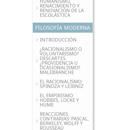
HUMANISMO,
RENACIMIENTO Y
RENOVACIÓN DE LA
ESCOLÁSTICA
FILOSOFÍA MODERNA
INTRODUCCIÓN
¿RACIONALISMO O
VOLUNTARISMO?
DESCARTES.
¿PROVIDENCIA U
OCASIONALISMO?
MALEBRANCHE
EL RACIONALISMO:
SPINOZA Y LEIBNIZ
EL EMPIRISMO:
HOBBES, LOCKE Y
HUME
REACCIONES
CONTRARIAS: PASCAL,
BERKELEY, WOLFF Y
ROUSSEAU