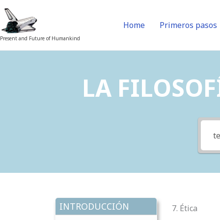
Skip
to
Home
Primeros pasos
content
Present and Future of Humankind
LA FILOSOFÍ
INTRODUCCIÓN
7. Ética