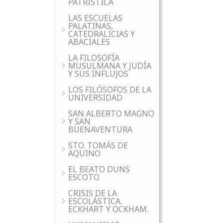
PATRÍSTICA
LAS ESCUELAS
PALATINAS,
CATEDRALICIAS Y
ABACIALES
LA FILOSOFÍA
MUSULMANA Y JUDÍA
Y SUS INFLUJOS
LOS FILÓSOFOS DE LA
UNIVERSIDAD
SAN ALBERTO MAGNO
Y SAN
BUENAVENTURA
STO. TOMÁS DE
AQUINO
EL BEATO DUNS
ESCOTO
CRISIS DE LA
ESCOLÁSTICA.
ECKHART Y OCKHAM.