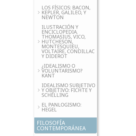
LOS FÍSICOS: BACON,
KEPLER, GALILEO, Y
NEWTON
ILUSTRACIÓN Y
ENCICLOPEDIA.
THOMASIUS, VICO,
HUTCHESON,
MONTESQUIEU,
VOLTAIRE, CONDILLAC
Y DIDEROT
¿IDEALISMO O
VOLUNTARISMO?
KANT
IDEALISMO SUBJETIVO
Y OBJETIVO: FICHTE Y
SCHELLING
EL PANLOGISMO:
HEGEL
FILOSOFÍA
CONTEMPORÁNEA