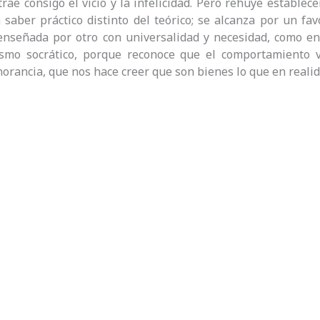
trae consigo el vicio y la infelicidad. Pero rehúye establec
 saber práctico distinto del teórico; se alcanza por un fav
nseñada por otro con universalidad y necesidad, como en 
lismo socrático, porque reconoce que el comportamiento 
gnorancia, que nos hace creer que son bienes lo que en reali