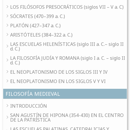
LOS FILÓSOFOS PRESOCRÁTICOS (siglos VII – V a. C)
SÓCRATES (470–399 a. C.)
PLATÓN (427–347 a. C.)
ARISTÓTELES (384–322 a. C.)
LAS ESCUELAS HELENÍSTICAS (siglo III a. C.– siglo II
d. C.)
LA FILOSOFÍA JUDÍA Y ROMANA (siglo I a. C. – siglo II
d. C.)
EL NEOPLATONISMO DE LOS SIGLOS III Y IV
EL NEOPLATONISMO EN LOS SIGLOS V Y VI
FILOSOFÍA MEDIEVAL
INTRODUCCIÓN
SAN AGUSTÍN DE HIPONA (354-430) EN EL CENTRO
DE LA PATRÍSTICA
LAS ESCUELAS PALATINAS, CATEDRALICIAS Y