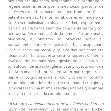
pietismo era una secta protestante que predicaba la
regeneración interior por la meditación personal de
la
Escritura
). El impacto del pietismo en él se
patentizará en su talante moral, que es un modelo de
rigor, escrupulosidad, trabajo, seriedad, respeto hacia
los valores cristianos asumidos conscientemente y con
tolerancia. Pero más allá de la dimensión personal y
biográfica, el pietismo se proyecta sobre su
pensamiento moral y religioso. Así, Kant propugnará
un giro hacia una moral y religiosidad por completo
racionalista. Su propuesta será la superación de la
rivalidad de las múltiples Iglesias de su siglo y la
constitución de una sola Iglesia. Este proyecto coincide
con la ‘humanidad entera’, en tanto que regenerada,
bajo el único gobierno de la razón y con un único culto:
‘el cumplimiento del deber’. De ese modo la religión y
la moral serán una misma realidad, una vez que ambas
se hayan racionalizado completamente.
En su obra
La religión dentro de los límites de la mera
razón
(tal formulación ya se encontraba en Locke)