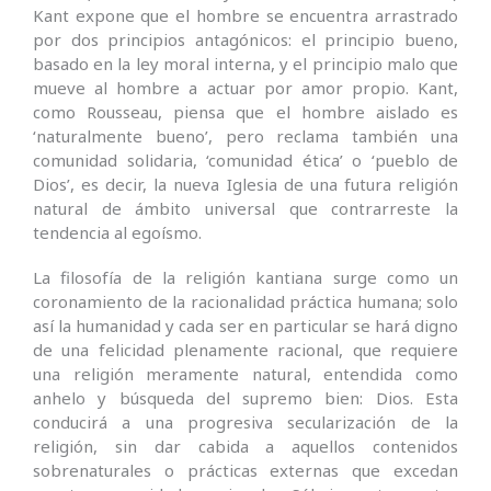
Kant expone que el hombre se encuentra arrastrado
por dos principios antagónicos: el principio bueno,
basado en la ley moral interna, y el principio malo que
mueve al hombre a actuar por amor propio. Kant,
como Rousseau, piensa que el hombre aislado es
‘naturalmente bueno’, pero re­clama también una
comunidad solidaria, ‘comunidad ética’ o ‘pueblo de
Dios’, es decir, la nueva Iglesia de una futura religión
natural de ámbito universal que contrarreste la
tendencia al egoísmo.
La filoso­fía de la religión kantiana surge como un
corona­miento de la racionalidad práctica humana; solo
así la humanidad y cada ser en particular se hará digno
de una felicidad plenamente racional, que requiere
una religión meramente natural, entendida como
anhelo y búsqueda del supremo bien: Dios. Esta
conducirá a una progresiva secularización de la
religión, sin dar cabida a aquellos contenidos
sobrenaturales o prác­ticas externas que excedan