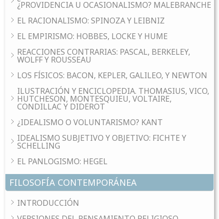
¿PROVIDENCIA U OCASIONALISMO? MALEBRANCHE
EL RACIONALISMO: SPINOZA Y LEIBNIZ
EL EMPIRISMO: HOBBES, LOCKE Y HUME
REACCIONES CONTRARIAS: PASCAL, BERKELEY,
WOLFF Y ROUSSEAU
LOS FÍSICOS: BACON, KEPLER, GALILEO, Y NEWTON
ILUSTRACIÓN Y ENCICLOPEDIA. THOMASIUS, VICO,
HUTCHESON, MONTESQUIEU, VOLTAIRE,
CONDILLAC Y DIDEROT
¿IDEALISMO O VOLUNTARISMO? KANT
IDEALISMO SUBJETIVO Y OBJETIVO: FICHTE Y
SCHELLING
EL PANLOGISMO: HEGEL
FILOSOFÍA CONTEMPORÁNEA
INTRODUCCIÓN
VERSIONES DEL PENSAMIENTO RELIGIOSO