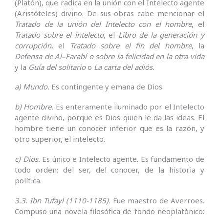
(Platón), que radica en la unión con el Intelecto agente
(Aristóteles) divino. De sus obras cabe mencionar el
Tratado de la unión del Intelecto con el hombre
, el
Tratado sobre el intelecto
, el
Libro de la generación y
corrupción
, el
Tratado sobre el fin del hombre
, la
Defensa de Al–Farabí o sobre la felicidad en la otra vida
y la
Guía del solitario
o
La carta del adiós.
a) Mundo.
Es contingente y emana de Dios.
b) Hombre.
Es enteramente iluminado por el Intelecto
agente divino, porque es Dios quien le da las ideas. El
hombre tiene un conocer inferior que es la razón, y
otro superior, el intelecto.
c) Dios.
Es único e Intelecto agente. Es fundamento de
todo orden: del ser, del conocer, de la historia y
política.
3.3. Ibn Tufayl (1110-1185).
Fue maestro de Averroes.
Compuso una novela filosófica de fondo neoplatónico: