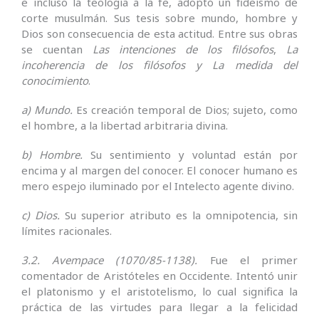
e incluso la teología a la fe, adoptó un fideísmo de
corte musulmán. Sus tesis sobre mundo, hombre y
Dios son consecuencia de esta actitud. Entre sus obras
se cuentan
Las intenciones de los filósofos
,
La
incoherencia de los filósofos y
La medida del
conocimiento
.
a) Mundo.
Es creación temporal de Dios; sujeto, como
el hombre, a la libertad arbitraria divina.
b) Hombre.
Su sentimiento y voluntad están por
encima y al margen del conocer. El conocer humano es
mero espejo iluminado por el Intelecto agente divino.
c) Dios.
Su superior atributo es la omnipotencia, sin
límites racionales.
3.2. Avempace (1070/85-1138).
Fue el primer
comentador de Aristóteles en Occidente. Intentó unir
el platonismo y el aristotelismo, lo cual significa la
práctica de las virtudes para llegar a la felicidad