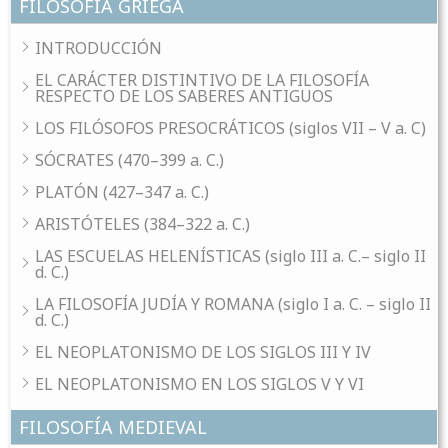
FILOSOFÍA GRIEGA
INTRODUCCIÓN
EL CARÁCTER DISTINTIVO DE LA FILOSOFÍA
RESPECTO DE LOS SABERES ANTIGUOS
LOS FILÓSOFOS PRESOCRÁTICOS (siglos VII – V a. C)
SÓCRATES (470–399 a. C.)
PLATÓN (427–347 a. C.)
ARISTÓTELES (384–322 a. C.)
LAS ESCUELAS HELENÍSTICAS (siglo III a. C.– siglo II
d. C.)
LA FILOSOFÍA JUDÍA Y ROMANA (siglo I a. C. – siglo II
d. C.)
EL NEOPLATONISMO DE LOS SIGLOS III Y IV
EL NEOPLATONISMO EN LOS SIGLOS V Y VI
FILOSOFÍA MEDIEVAL