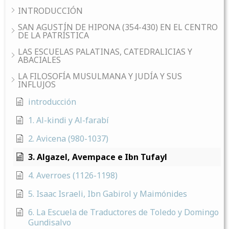
INTRODUCCIÓN
SAN AGUSTÍN DE HIPONA (354-430) EN EL CENTRO
DE LA PATRÍSTICA
LAS ESCUELAS PALATINAS, CATEDRALICIAS Y
ABACIALES
LA FILOSOFÍA MUSULMANA Y JUDÍA Y SUS
INFLUJOS
introducción
1. Al-kindi y Al-farabí
2. Avicena (980-1037)
3. Algazel, Avempace e Ibn Tufayl
4. Averroes (1126-1198)
5. Isaac Israeli, Ibn Gabirol y Maimónides
6. La Escuela de Traductores de Toledo y Domingo
Gundisalvo