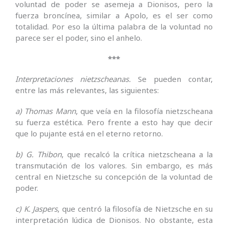
voluntad de poder se asemeja a Dionisos, pero la
fuerza broncínea, similar a Apolo, es el ser como
totalidad. Por eso la última palabra de la voluntad no
parece ser el poder, sino el anhelo.
***
Interpretaciones nietzscheanas.
Se pueden contar,
entre las más relevantes, las siguientes:
a) Thomas Mann
, que veía en la filosofía nietzscheana
su fuerza estética. Pero frente a esto hay que decir
que lo pujante está en el eterno retorno.
b) G. Thibon
, que recalcó la crítica nietzscheana a la
transmutación de los valores. Sin embargo, es más
central en Nietzsche su concepción de la voluntad de
poder.
c) K. Jaspers
, que centró la filosofía de Nietzsche en su
interpretación lúdica de Dionisos. No obstante, esta