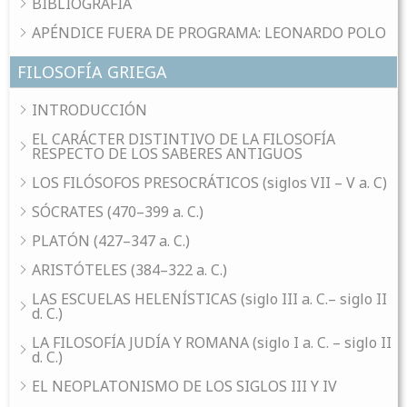
BIBLIOGRAFÍA
APÉNDICE FUERA DE PROGRAMA: LEONARDO POLO
FILOSOFÍA GRIEGA
INTRODUCCIÓN
EL CARÁCTER DISTINTIVO DE LA FILOSOFÍA
RESPECTO DE LOS SABERES ANTIGUOS
LOS FILÓSOFOS PRESOCRÁTICOS (siglos VII – V a. C)
SÓCRATES (470–399 a. C.)
PLATÓN (427–347 a. C.)
ARISTÓTELES (384–322 a. C.)
LAS ESCUELAS HELENÍSTICAS (siglo III a. C.– siglo II
d. C.)
LA FILOSOFÍA JUDÍA Y ROMANA (siglo I a. C. – siglo II
d. C.)
EL NEOPLATONISMO DE LOS SIGLOS III Y IV