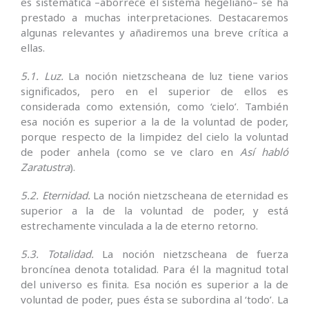
es sistemática –aborrece el sistema hegeliano– se ha
prestado a muchas interpretaciones. Destacaremos
algunas relevantes y añadiremos una breve crítica a
ellas.
5.1. Luz.
La noción nietzscheana de luz tiene varios
significados, pero en el superior de ellos es
considerada como extensión, como ‘cielo’. Tam­bién
esa noción es superior a la de la voluntad de poder,
porque respecto de la limpidez del cielo la voluntad
de poder anhela (como se ve claro en
Así habló
Zaratustra
).
5.2. Eternidad.
La noción nietzscheana de eternidad es
superior a la de la voluntad de poder, y está
estrechamente vinculada a la de eterno retorno.
5.3. Totalidad.
La noción nietzscheana de fuerza
broncínea denota totalidad. Para él la magnitud total
del universo es finita. Esa noción es su­perior a la de
voluntad de poder, pues ésta se subordina al ‘todo’. La