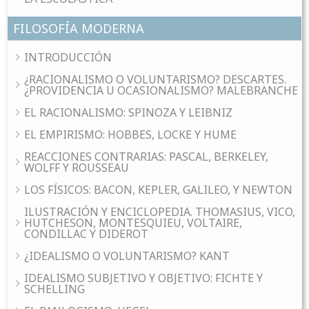
FILOSOFÍA MODERNA
INTRODUCCIÓN
¿RACIONALISMO O VOLUNTARISMO? DESCARTES.
¿PROVIDENCIA U OCASIONALISMO? MALEBRANCHE
EL RACIONALISMO: SPINOZA Y LEIBNIZ
EL EMPIRISMO: HOBBES, LOCKE Y HUME
REACCIONES CONTRARIAS: PASCAL, BERKELEY,
WOLFF Y ROUSSEAU
LOS FÍSICOS: BACON, KEPLER, GALILEO, Y NEWTON
ILUSTRACIÓN Y ENCICLOPEDIA. THOMASIUS, VICO,
HUTCHESON, MONTESQUIEU, VOLTAIRE,
CONDILLAC Y DIDEROT
¿IDEALISMO O VOLUNTARISMO? KANT
IDEALISMO SUBJETIVO Y OBJETIVO: FICHTE Y
SCHELLING