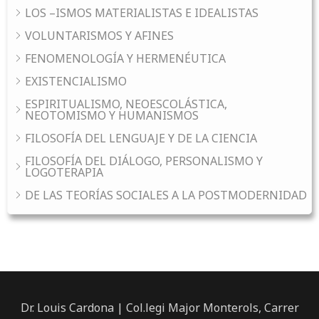
LOS –ISMOS MATERIALISTAS E IDEALISTAS
VOLUNTARISMOS Y AFINES
FENOMENOLOGÍA Y HERMENÉUTICA
EXISTENCIALISMO
ESPIRITUALISMO, NEOESCOLÁSTICA,
NEOTOMISMO Y HUMANISMOS
FILOSOFÍA DEL LENGUAJE Y DE LA CIENCIA
FILOSOFÍA DEL DIÁLOGO, PERSONALISMO Y
LOGOTERAPIA
DE LAS TEORÍAS SOCIALES A LA POSTMODERNIDAD
Dr. Louis Cardona | Col.legi Major Monterols, Carrer