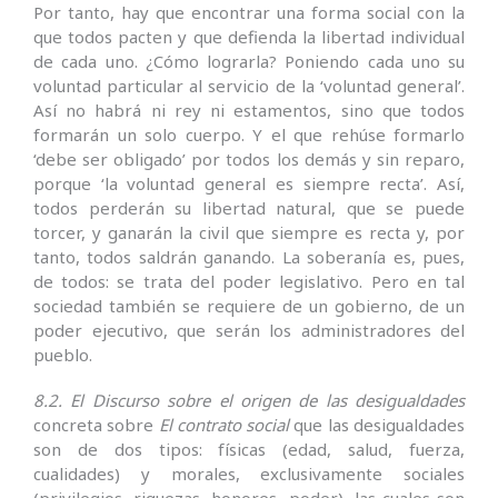
Por tanto, hay que encontrar una forma social con la
que todos pacten y que defienda la libertad individual
de cada uno. ¿Cómo lograrla? Poniendo cada uno su
voluntad particular al servicio de la ‘voluntad general’.
Así no habrá ni rey ni estamentos, sino que todos
formarán un solo cuerpo. Y el que rehúse formarlo
‘debe ser obligado’ por todos los demás y sin reparo,
porque ‘la voluntad general es siempre recta’. Así,
todos perderán su libertad natural, que se puede
torcer, y ganarán la civil que siempre es recta y, por
tanto, todos saldrán ganando. La soberanía es, pues,
de todos: se trata del poder legislativo. Pero en tal
sociedad también se requiere de un gobierno, de un
poder ejecutivo, que serán los administradores del
pueblo.
8.2. El Discurso sobre el origen de las desigualdades
concreta sobre
El
contrato
social
que las desigualdades
son de dos tipos: físicas (edad, salud, fuerza,
cualidades) y morales, exclusivamente sociales
(privilegios, riquezas, honores, poder), las cuales son