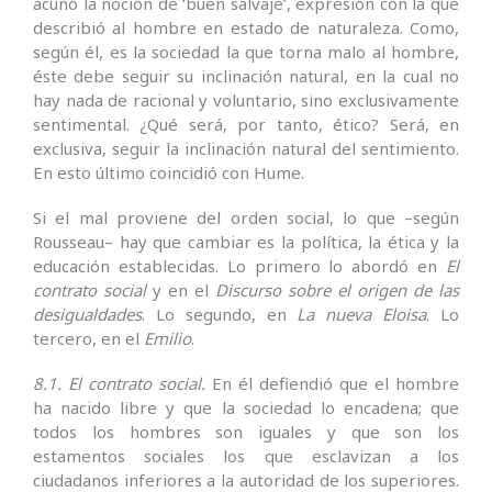
acuñó la noción de ‘buen salvaje’, expresión con la que
describió al hombre en estado de naturaleza. Como,
según él, es la sociedad la que torna malo al hombre,
éste debe seguir su inclinación natural, en la cual no
hay nada de racional y voluntario, sino exclusivamente
sentimental. ¿Qué será, por tanto, ético? Será, en
exclusiva, seguir la inclinación natural del sentimiento.
En esto último coincidió con Hume.
Si el mal proviene del orden social, lo que –según
Rousseau– hay que cambiar es la política, la ética y la
educación establecidas. Lo primero lo abordó en
El
contrato social
y en el
Discurso sobre el origen de las
desigualdades
. Lo segundo, en
La nueva Eloisa
. Lo
tercero, en el
Emilio
.
8.1. El contrato social.
En él defiendió que el hombre
ha nacido libre y que la sociedad lo encadena; que
todos los hombres son iguales y que son los
estamentos sociales los que esclavizan a los
ciudadanos inferiores a la autoridad de los superiores.