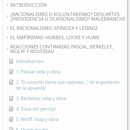
INTRODUCCIÓN
¿RACIONALISMO O VOLUNTARISMO? DESCARTES.
¿PROVIDENCIA U OCASIONALISMO? MALEBRANCHE
EL RACIONALISMO: SPINOZA Y LEIBNIZ
EL EMPIRISMO: HOBBES, LOCKE Y HUME
REACCIONES CONTRARIAS: PASCAL, BERKELEY,
WOLFF Y ROUSSEAU
Introducción
1. Pascal: vida y obra
2. ‘El corazón tiene sus razones…’; ‘el argumento
de la apuesta’
3. Berkeley: vida y obra
4. ‘Esse est percipi’
5. Wolff: Vida y obra
6. Dogmatismo