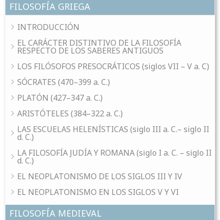
FILOSOFÍA GRIEGA
INTRODUCCIÓN
EL CARÁCTER DISTINTIVO DE LA FILOSOFÍA
RESPECTO DE LOS SABERES ANTIGUOS
LOS FILÓSOFOS PRESOCRÁTICOS (siglos VII – V a. C)
SÓCRATES (470–399 a. C.)
PLATÓN (427–347 a. C.)
ARISTÓTELES (384–322 a. C.)
LAS ESCUELAS HELENÍSTICAS (siglo III a. C.– siglo II
d. C.)
LA FILOSOFÍA JUDÍA Y ROMANA (siglo I a. C. – siglo II
d. C.)
EL NEOPLATONISMO DE LOS SIGLOS III Y IV
EL NEOPLATONISMO EN LOS SIGLOS V Y VI
FILOSOFÍA MEDIEVAL