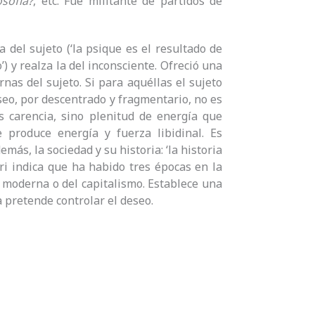
osofía?
, etc. Fue militante de partidos de
 del sujeto (‘la psique es el resultado de
) y realza la del inconsciente. Ofreció una
rnas del sujeto. Si para aquéllas el sujeto
deseo, por descentrado y fragmentario, no es
s carencia, sino plenitud de energía que
produce energía y fuerza libidinal. Es
más, la sociedad y su historia: ‘la historia
tari indica que ha habido tres épocas en la
la moderna o del capitalismo. Establece una
a pretende controlar el deseo.