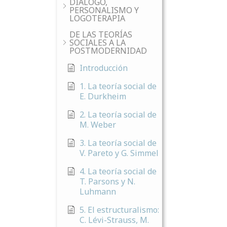
DIÁLOGO,
PERSONALISMO Y
LOGOTERAPIA
DE LAS TEORÍAS
SOCIALES A LA
POSTMODERNIDAD
Introducción
1. La teoría social de
E. Durkheim
2. La teoría social de
M. Weber
3. La teoría social de
V. Pareto y G. Simmel
4. La teoría social de
T. Parsons y N.
Luhmann
5. El estructuralismo:
C. Lévi-Strauss, M.