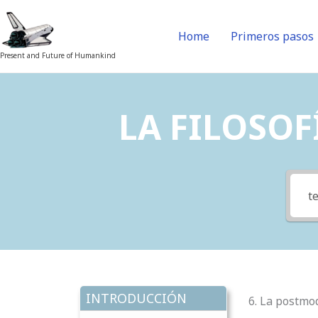
Skip
to
Home
Primeros pasos
content
Present and Future of Humankind
LA FILOSOFÍ
INTRODUCCIÓN
6. La postmod