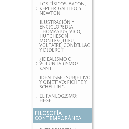
LOS FÍSICOS: BACON,
KEPLER, GALILEO, Y
NEWTON
ILUSTRACIÓN Y
ENCICLOPEDIA.
THOMASIUS, VICO,
HUTCHESON,
MONTESQUIEU,
VOLTAIRE, CONDILLAC
Y DIDEROT
¿IDEALISMO O
VOLUNTARISMO?
KANT
IDEALISMO SUBJETIVO
Y OBJETIVO: FICHTE Y
SCHELLING
EL PANLOGISMO:
HEGEL
FILOSOFÍA
CONTEMPORÁNEA