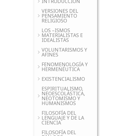
INTRODUCCIÓN
VERSIONES DEL
PENSAMIENTO
RELIGIOSO
LOS –ISMOS
MATERIALISTAS E
IDEALISTAS
VOLUNTARISMOS Y
AFINES
FENOMENOLOGÍA Y
HERMENÉUTICA
EXISTENCIALISMO
ESPIRITUALISMO,
NEOESCOLÁSTICA,
NEOTOMISMO Y
HUMANISMOS
FILOSOFÍA DEL
LENGUAJE Y DE LA
CIENCIA
FILOSOFÍA DEL