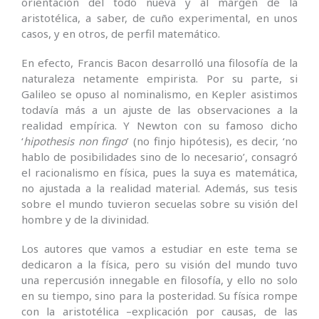
orientación del todo nueva y al margen de la
aristotélica, a saber, de cuño experimental, en unos
casos, y en otros, de perfil matemático.
En efecto, Francis Bacon desarrolló una filosofía de la
naturaleza netamente empirista. Por su parte, si
Galileo se opuso al nominalismo, en Kepler asistimos
todavía más a un ajuste de las observaciones a la
realidad empírica. Y Newton con su famoso dicho
‘
hipothesis non fingo
’ (no finjo hipótesis), es decir, ‘no
hablo de posibilidades sino de lo necesario’, consagró
el racionalismo en física, pues la suya es matemática,
no ajustada a la realidad material. Además, sus tesis
sobre el mundo tuvieron secuelas sobre su visión del
hombre y de la divinidad.
Los autores que vamos a estudiar en este tema se
dedicaron a la física, pero su visión del mundo tuvo
una repercusión innegable en filosofía, y ello no solo
en su tiempo, sino para la posteridad. Su física rompe
con la aristotélica –explicación por causas, de las