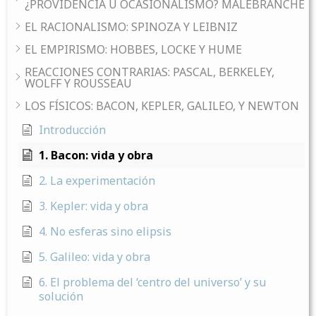
¿PROVIDENCIA U OCASIONALISMO? MALEBRANCHE
EL RACIONALISMO: SPINOZA Y LEIBNIZ
EL EMPIRISMO: HOBBES, LOCKE Y HUME
REACCIONES CONTRARIAS: PASCAL, BERKELEY,
WOLFF Y ROUSSEAU
LOS FÍSICOS: BACON, KEPLER, GALILEO, Y NEWTON
Introducción
1. Bacon: vida y obra
2. La experimentación
3. Kepler: vida y obra
4. No esferas sino elipsis
5. Galileo: vida y obra
6. El problema del ‘centro del universo’ y su
solución