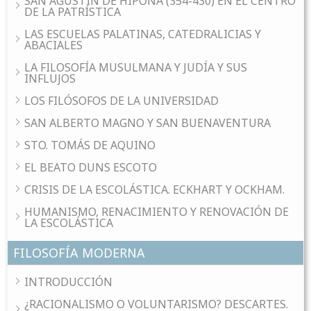
SAN AGUSTÍN DE HIPONA (354-430) EN EL CENTRO
DE LA PATRÍSTICA
LAS ESCUELAS PALATINAS, CATEDRALICIAS Y
ABACIALES
LA FILOSOFÍA MUSULMANA Y JUDÍA Y SUS
INFLUJOS
LOS FILÓSOFOS DE LA UNIVERSIDAD
SAN ALBERTO MAGNO Y SAN BUENAVENTURA
STO. TOMÁS DE AQUINO
EL BEATO DUNS ESCOTO
CRISIS DE LA ESCOLÁSTICA. ECKHART Y OCKHAM.
HUMANISMO, RENACIMIENTO Y RENOVACIÓN DE
LA ESCOLÁSTICA
FILOSOFÍA MODERNA
INTRODUCCIÓN
¿RACIONALISMO O VOLUNTARISMO? DESCARTES.