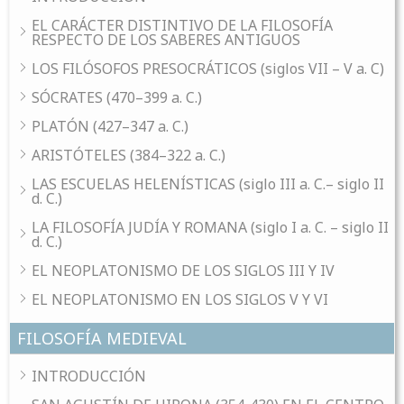
EL CARÁCTER DISTINTIVO DE LA FILOSOFÍA
RESPECTO DE LOS SABERES ANTIGUOS
LOS FILÓSOFOS PRESOCRÁTICOS (siglos VII – V a. C)
SÓCRATES (470–399 a. C.)
PLATÓN (427–347 a. C.)
ARISTÓTELES (384–322 a. C.)
LAS ESCUELAS HELENÍSTICAS (siglo III a. C.– siglo II
d. C.)
LA FILOSOFÍA JUDÍA Y ROMANA (siglo I a. C. – siglo II
d. C.)
EL NEOPLATONISMO DE LOS SIGLOS III Y IV
EL NEOPLATONISMO EN LOS SIGLOS V Y VI
FILOSOFÍA MEDIEVAL
INTRODUCCIÓN