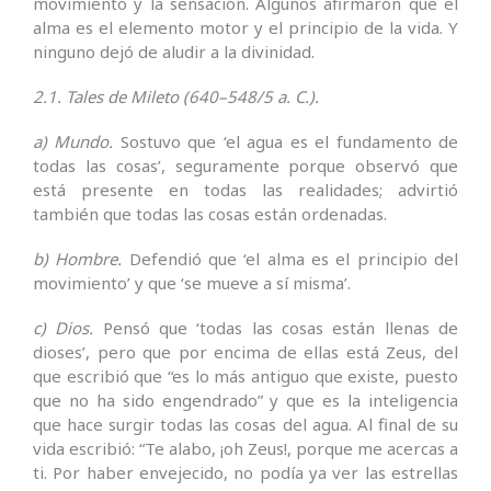
movimiento y la sensación. Algunos afirmaron que el
alma es el elemento motor y el principio de la vida. Y
ninguno dejó de aludir a la divinidad.
2.1. Tales de Mileto (640–548/5 a. C.).
a) Mundo.
Sostuvo que ‘el agua es el fundamento de
todas las cosas’, seguramente porque observó que
está presente en todas las realidades; advirtió
también que todas las cosas están ordenadas.
b) Hombre.
Defendió que ‘el alma es el principio del
movimiento’ y que ‘se mueve a sí misma’.
c) Dios.
Pensó que ‘todas las cosas están llenas de
dioses’, pero que por encima de ellas está Zeus, del
que escribió que “es lo más antiguo que existe, puesto
que no ha sido engendrado” y que es la inteligencia
que hace surgir todas las cosas del agua. Al final de su
vida escribió: “Te alabo, ¡oh Zeus!, porque me acercas a
ti. Por haber envejecido, no podía ya ver las estrellas