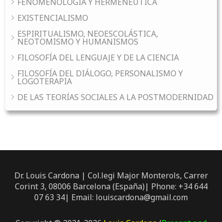
FENOMENOLOGÍA Y HERMENÉUTICA
EXISTENCIALISMO
ESPIRITUALISMO, NEOESCOLÁSTICA,
NEOTOMISMO Y HUMANISMOS
FILOSOFÍA DEL LENGUAJE Y DE LA CIENCIA
FILOSOFÍA DEL DIÁLOGO, PERSONALISMO Y
LOGOTERAPIA
DE LAS TEORÍAS SOCIALES A LA POSTMODERNIDAD
Dr. Louis Cardona | Col.legi Major Monterols, Carrer
Corint 3, 08006 Barcelona (España)| Phone: +34 644
07 63 34| Email: louiscardona@gmail.com