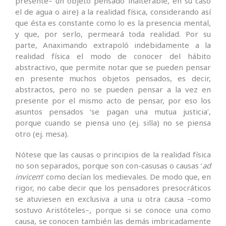
presente– un objeto pensado inalterable, en su caso
el de agua o aire) a la realidad física, considerando así
que ésta es constante como lo es la presencia mental,
y que, por serlo, permeará toda realidad. Por su
parte, Anaximando extrapoló indebidamente a la
realidad física el modo de conocer del hábito
abstractivo, que permite notar que se pueden pensar
en presente muchos objetos pensados, es decir,
abstractos, pero no se pueden pensar a la vez en
presente por el mismo acto de pensar, por eso los
asuntos pensados ‘se pagan una mutua justicia’,
porque cuando se piensa uno (ej. silla) no se piensa
otro (ej. mesa).
Nótese que las causas o principios de la realidad física
no son separados, porque son con-casusas o causas ‘
ad
invicem
’ como decían los medievales. De modo que, en
rigor, no cabe decir que los pensadores presocráticos
se atuviesen en exclusiva a una u otra causa –como
sostuvo Aristóteles–, porque si se conoce una como
causa, se conocen también las demás imbricadamente