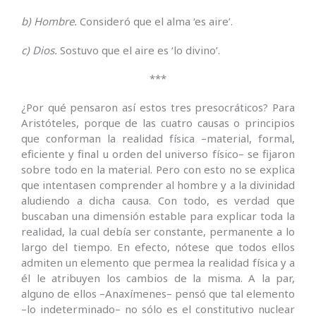
b) Hombre.
Consideró que el alma ‘es aire’.
c) Dios.
Sostuvo que el aire es ‘lo divino’.
***
¿Por qué pensaron así estos tres presocráticos? Para
Aristóteles, porque de las cuatro causas o principios
que conforman la realidad física –material, formal,
eficiente y final u orden del universo físico– se fijaron
sobre todo en la material. Pero con esto no se explica
que intentasen comprender al hombre y a la divinidad
aludiendo a dicha causa. Con todo, es verdad que
buscaban una dimensión estable para explicar toda la
realidad, la cual debía ser constante, permanente a lo
largo del tiempo. En efecto, nótese que todos ellos
admiten un elemento que permea la realidad física y a
él le atribuyen los cambios de la misma. A la par,
alguno de ellos –Anaxímenes– pensó que tal elemento
–lo indeterminado– no sólo es el constitutivo nuclear