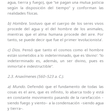
agua, tierra y fuego), que “se pagan una mutua justicia
según la disposición del tiempo” y conforman las
realidades físicas.
b) Hombre.
Sostuvo que el cuerpo de los seres vivos
procede del agua y el del hombre de los animales,
mientras que el alma humana procede del aire. Por
tanto, se puede decir que fue el primer ‘evolucionista’.
c) Dios.
Pensó que tanto el cosmos como el hombre
están sometidos a lo indeterminado, que es ‘divino’: “lo
indeterminado es, además, un ser divino, pues es
inmortal e indestructible”.
2.3. Anaxímenes (560–523 a. C.).
a) Mundo.
Defendió que el fundamento de todas las
cosas es el aire, que es infinito, lo abarca todo y está
en constante movimiento pasando de la rarefacción –
siendo fuego y viento– a la condensación –siendo agua
y tierra–.