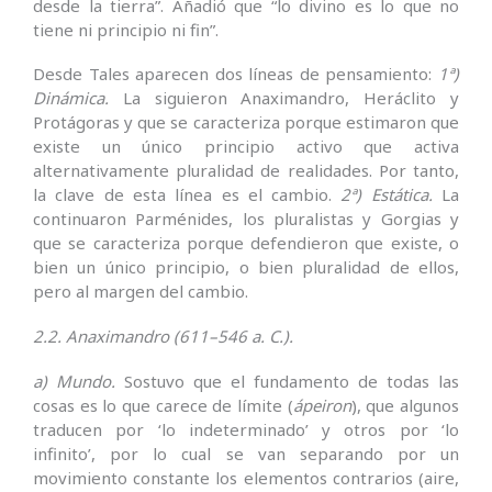
desde la tierra”. Añadió que “lo divino es lo que no
tiene ni principio ni fin”.
Desde Tales aparecen dos líneas de pensamiento:
1ª)
Dinámica.
La siguieron Anaximandro, Heráclito y
Protágoras y que se caracteriza porque estimaron que
existe un único principio activo que activa
alternativamente pluralidad de realidades. Por tanto,
la clave de esta línea es el cambio.
2ª) Estática.
La
continuaron Parménides, los pluralistas y Gorgias y
que se caracteriza porque defendieron que existe, o
bien un único principio, o bien pluralidad de ellos,
pero al margen del cambio.
2.2. Anaximandro (611–546 a. C.).
a) Mundo.
Sostuvo que el fundamento de todas las
cosas es lo que carece de límite (
ápeiron
), que algunos
traducen por ‘lo indeterminado’ y otros por ‘lo
infinito’, por lo cual se van separando por un
movimiento constante los elementos contrarios (aire,