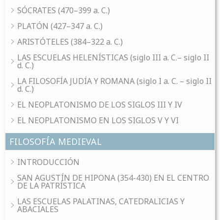
SÓCRATES (470–399 a. C.)
PLATÓN (427–347 a. C.)
ARISTÓTELES (384–322 a. C.)
LAS ESCUELAS HELENÍSTICAS (siglo III a. C.– siglo II
d. C.)
LA FILOSOFÍA JUDÍA Y ROMANA (siglo I a. C. – siglo II
d. C.)
EL NEOPLATONISMO DE LOS SIGLOS III Y IV
EL NEOPLATONISMO EN LOS SIGLOS V Y VI
FILOSOFÍA MEDIEVAL
INTRODUCCIÓN
SAN AGUSTÍN DE HIPONA (354-430) EN EL CENTRO
DE LA PATRÍSTICA
LAS ESCUELAS PALATINAS, CATEDRALICIAS Y
ABACIALES