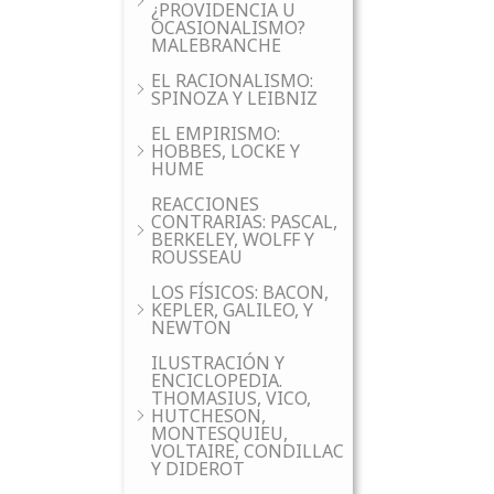
¿PROVIDENCIA U
OCASIONALISMO?
MALEBRANCHE
EL RACIONALISMO:
SPINOZA Y LEIBNIZ
EL EMPIRISMO:
HOBBES, LOCKE Y
HUME
REACCIONES
CONTRARIAS: PASCAL,
BERKELEY, WOLFF Y
ROUSSEAU
LOS FÍSICOS: BACON,
KEPLER, GALILEO, Y
NEWTON
ILUSTRACIÓN Y
ENCICLOPEDIA.
THOMASIUS, VICO,
HUTCHESON,
MONTESQUIEU,
VOLTAIRE, CONDILLAC
Y DIDEROT