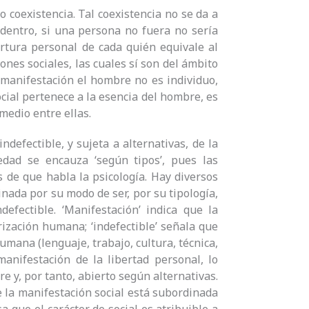
o coexistencia. Tal coexistencia no se da a
 dentro, si una persona no fuera no sería
rtura personal de cada quién equivale al
nes sociales, las cuales sí son del ámbito
 manifestación el hombre no es individuo,
social pertenece a la esencia del hombre, es
medio entre ellas.
defectible, y sujeta a alternativas, de la
dad se encauza ‘según tipos’, pues las
 de que habla la psicología. Hay diversos
ada por su modo de ser, por su tipología,
efectible. ‘Manifestación’ indica que la
rización humana; ‘indefectible’ señala que
humana (lenguaje, trabajo, cultura, técnica,
 manifestación de la libertad personal, lo
re y, por tanto, abierto según alternativas.
 la manifestación social está subordinada