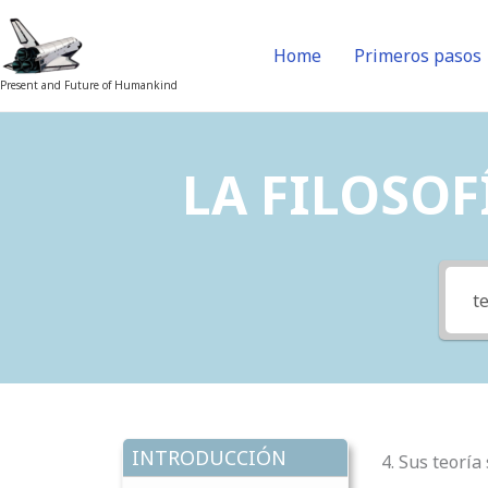
Skip
to
Home
Primeros pasos
content
Present and Future of Humankind
LA FILOSOFÍ
INTRODUCCIÓN
4. Sus teoría