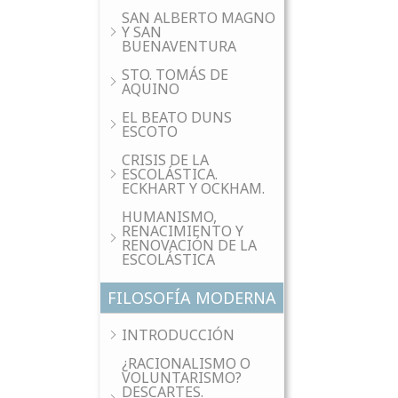
SAN ALBERTO MAGNO
Y SAN
BUENAVENTURA
STO. TOMÁS DE
AQUINO
EL BEATO DUNS
ESCOTO
CRISIS DE LA
ESCOLÁSTICA.
ECKHART Y OCKHAM.
HUMANISMO,
RENACIMIENTO Y
RENOVACIÓN DE LA
ESCOLÁSTICA
FILOSOFÍA MODERNA
INTRODUCCIÓN
¿RACIONALISMO O
VOLUNTARISMO?
DESCARTES.