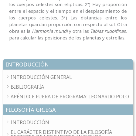
los cuerpos celestes son elípticas. 2ª) Hay proporción
entre el espacio y el tiempo en el desplazamiento de
los cuerpos celestes. 3ª) Las distancias entre los
planetas guardan proporción con respecto al sol. Otra
obra es la
Harmonia mundi
y otra las
Tablas rudolfinas
,
para calcular las posiciones de los planetas y estrellas.
INTRODUCCIÓN
INTRODUCCIÓN GENERAL
BIBLIOGRAFÍA
APÉNDICE FUERA DE PROGRAMA: LEONARDO POLO
FILOSOFÍA GRIEGA
INTRODUCCIÓN
EL CARÁCTER DISTINTIVO DE LA FILOSOFÍA