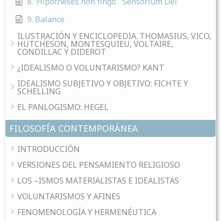
8. ‘Hipotheses non fingo’. ‘Sensorium Dei’
9. Balance
ILUSTRACIÓN Y ENCICLOPEDIA. THOMASIUS, VICO,
HUTCHESON, MONTESQUIEU, VOLTAIRE,
CONDILLAC Y DIDEROT
¿IDEALISMO O VOLUNTARISMO? KANT
IDEALISMO SUBJETIVO Y OBJETIVO: FICHTE Y
SCHELLING
EL PANLOGISMO: HEGEL
FILOSOFÍA CONTEMPORÁNEA
INTRODUCCIÓN
VERSIONES DEL PENSAMIENTO RELIGIOSO
LOS –ISMOS MATERIALISTAS E IDEALISTAS
VOLUNTARISMOS Y AFINES
FENOMENOLOGÍA Y HERMENÉUTICA