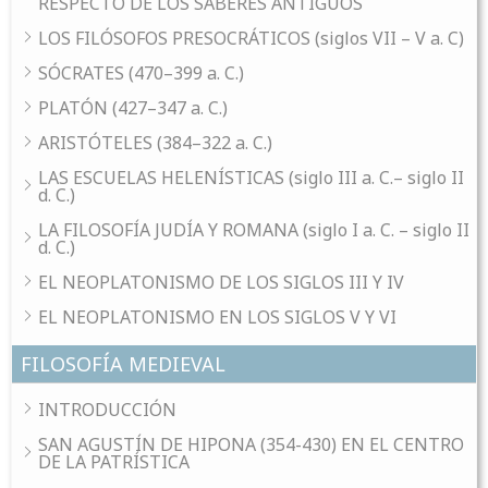
RESPECTO DE LOS SABERES ANTIGUOS
LOS FILÓSOFOS PRESOCRÁTICOS (siglos VII – V a. C)
SÓCRATES (470–399 a. C.)
PLATÓN (427–347 a. C.)
ARISTÓTELES (384–322 a. C.)
LAS ESCUELAS HELENÍSTICAS (siglo III a. C.– siglo II
d. C.)
LA FILOSOFÍA JUDÍA Y ROMANA (siglo I a. C. – siglo II
d. C.)
EL NEOPLATONISMO DE LOS SIGLOS III Y IV
EL NEOPLATONISMO EN LOS SIGLOS V Y VI
FILOSOFÍA MEDIEVAL
INTRODUCCIÓN
SAN AGUSTÍN DE HIPONA (354-430) EN EL CENTRO
DE LA PATRÍSTICA