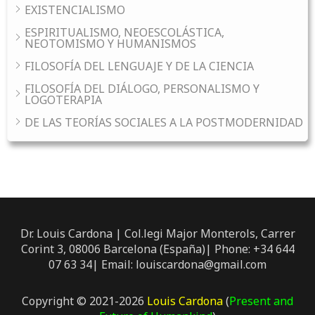
EXISTENCIALISMO
ESPIRITUALISMO, NEOESCOLÁSTICA,
NEOTOMISMO Y HUMANISMOS
FILOSOFÍA DEL LENGUAJE Y DE LA CIENCIA
FILOSOFÍA DEL DIÁLOGO, PERSONALISMO Y
LOGOTERAPIA
DE LAS TEORÍAS SOCIALES A LA POSTMODERNIDAD
Dr. Louis Cardona | Col.legi Major Monterols, Carrer
Corint 3, 08006 Barcelona (España)| Phone: +34 644
07 63 34| Email: louiscardona@gmail.com
Copyright © 2021-2026
Louis Cardona
(
Present and