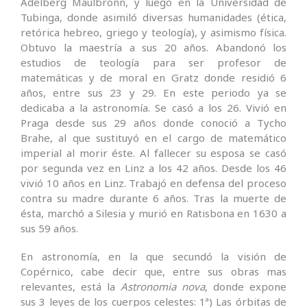
Adelberg Maulbronn, y luego en la Universidad de
Tubinga, donde asimiló diversas humanidades (ética,
retórica hebreo, griego y teología), y asimismo física.
Obtuvo la maestría a sus 20 años. Abandonó los
estudios de teología para ser profesor de
matemáticas y de moral en Gratz donde residió 6
años, entre sus 23 y 29. En este periodo ya se
dedicaba a la astronomía. Se casó a los 26. Vivió en
Praga desde sus 29 años donde conoció a Tycho
Brahe, al que sustituyó en el cargo de matemático
imperial al morir éste. Al fallecer su esposa se casó
por segunda vez en Linz a los 42 años. Desde los 46
vivió 10 años en Linz. Trabajó en defensa del proceso
contra su madre durante 6 años. Tras la muerte de
ésta, marchó a Silesia y murió en Ratisbona en 1630 a
sus 59 años.
En astronomía, en la que secundó la visión de
Copérnico, cabe decir que, entre sus obras mas
relevantes, está la
Astronomia nova
, donde expone
sus 3 leyes de los cuerpos celestes: 1ª) Las órbitas de