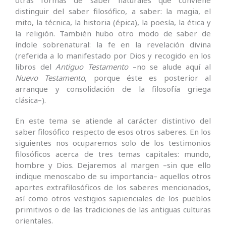
distinguir del saber filosófico, a saber: la magia, el
mito, la técnica, la historia (épica), la poesía, la ética y
la religión. También hubo otro modo de saber de
índole sobrenatural: la fe en la revelación divina
(referida a lo manifestado por Dios y recogido en los
libros del
Antiguo Testamento
–no se alude aquí al
Nuevo Testamento
, porque éste es posterior al
arranque y consolidación de la filosofía griega
clásica–).
En este tema se atiende al carácter distintivo del
saber filosófico respecto de esos otros saberes. En los
siguientes nos ocuparemos solo de los testimonios
filosóficos acerca de tres temas capitales: mundo,
hombre y Dios. Dejaremos al margen –sin que ello
indique menoscabo de su importancia– aquellos otros
aportes extrafilosóficos de los saberes mencionados,
así como otros vestigios sapienciales de los pueblos
primitivos o de las tradiciones de las antiguas culturas
orientales.