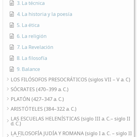
3. La técnica
4. La historia y la poesía
5. La ética
6. La religión
7. La Revelación
8. La filosofía
9. Balance
LOS FILÓSOFOS PRESOCRÁTICOS (siglos VII – V a. C)
SÓCRATES (470–399 a. C.)
PLATÓN (427–347 a. C.)
ARISTÓTELES (384–322 a. C.)
LAS ESCUELAS HELENÍSTICAS (siglo III a. C.– siglo II
d. C.)
LA FILOSOFÍA JUDÍA Y ROMANA (siglo I a. C. – siglo II