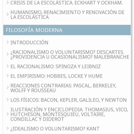
CRISIS DE LA ESCOLÁSTICA. ECKHART Y OCKHAM.
HUMANISMO, RENACIMIENTO Y RENOVACIÓN DE
LA ESCOLÁSTICA
FILOSOFÍA MODERNA
INTRODUCCIÓN
¿RACIONALISMO O VOLUNTARISMO? DESCARTES.
¿PROVIDENCIA U OCASIONALISMO? MALEBRANCHE
EL RACIONALISMO: SPINOZA Y LEIBNIZ
EL EMPIRISMO: HOBBES, LOCKE Y HUME
REACCIONES CONTRARIAS: PASCAL, BERKELEY,
WOLFF Y ROUSSEAU
LOS FÍSICOS: BACON, KEPLER, GALILEO, Y NEWTON
ILUSTRACIÓN Y ENCICLOPEDIA. THOMASIUS, VICO,
HUTCHESON, MONTESQUIEU, VOLTAIRE,
CONDILLAC Y DIDEROT
¿IDEALISMO O VOLUNTARISMO? KANT