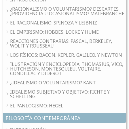
¿RACIONALISMO O VOLUNTARISMO? DESCARTES.
¿PROVIDENCIA U OCASIONALISMO? MALEBRANCHE
EL RACIONALISMO: SPINOZA Y LEIBNIZ
EL EMPIRISMO: HOBBES, LOCKE Y HUME
REACCIONES CONTRARIAS: PASCAL, BERKELEY,
WOLFF Y ROUSSEAU
LOS FÍSICOS: BACON, KEPLER, GALILEO, Y NEWTON
ILUSTRACIÓN Y ENCICLOPEDIA. THOMASIUS, VICO,
HUTCHESON, MONTESQUIEU, VOLTAIRE,
CONDILLAC Y DIDEROT
¿IDEALISMO O VOLUNTARISMO? KANT
IDEALISMO SUBJETIVO Y OBJETIVO: FICHTE Y
SCHELLING
EL PANLOGISMO: HEGEL
FILOSOFÍA CONTEMPORÁNEA