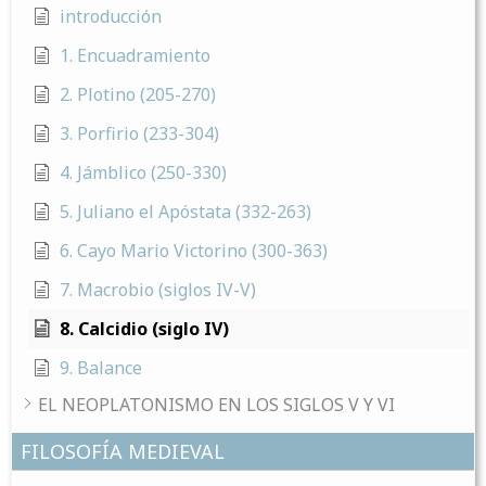
introducción
1. Encuadramiento
2. Plotino (205-270)
3. Porfirio (233-304)
4. Jámblico (250-330)
5. Juliano el Apóstata (332-263)
6. Cayo Mario Victorino (300-363)
7. Macrobio (siglos IV-V)
8. Calcidio (siglo IV)
9. Balance
EL NEOPLATONISMO EN LOS SIGLOS V Y VI
FILOSOFÍA MEDIEVAL