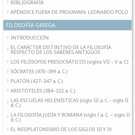
BIBLIOGRAFÍA
APÉNDICE FUERA DE PROGRAMA: LEONARDO POLO
FILOSOFÍA GRIEGA
INTRODUCCIÓN
EL CARÁCTER DISTINTIVO DE LA FILOSOFÍA
RESPECTO DE LOS SABERES ANTIGUOS
LOS FILÓSOFOS PRESOCRÁTICOS (siglos VII – V a. C)
SÓCRATES (470–399 a. C.)
PLATÓN (427–347 a. C.)
ARISTÓTELES (384–322 a. C.)
LAS ESCUELAS HELENÍSTICAS (siglo III a. C.– siglo II
d. C.)
LA FILOSOFÍA JUDÍA Y ROMANA (siglo I a. C. – siglo II
d. C.)
EL NEOPLATONISMO DE LOS SIGLOS III Y IV