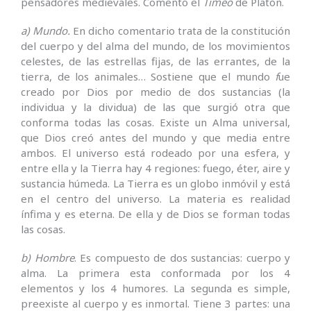
pensadores medievales. Comentó el
Timeo
de Platón.
a) Mundo.
En dicho comentario trata de la constitución
del cuerpo y del alma del mundo, de los movimientos
celestes, de las estrellas fijas, de las errantes, de la
tierra, de los animales… Sostiene que el mundo
f
ue
creado por Dios por medio de dos sustancias (la
individua y la dividua) de las que surgió otra que
conforma todas las cosas. Existe un Alma universal,
que Dios creó antes del mundo y que media entre
ambos. El universo está rodeado por una esfera, y
entre ella y la Tierra hay 4 regiones: fuego, éter, aire y
sustancia húmeda. La Tierra es un globo inmóvil y está
en el centro del universo. La materia es realidad
ínfima y es eterna. De ella y de Dios se forman todas
las cosas.
b) Hombre
. Es compuesto de dos sustancias: cuerpo y
alma. La primera esta conformada por los 4
elementos y los 4 humores. La segunda es simple,
preexiste al cuerpo y es inmortal. Tiene 3 partes: una