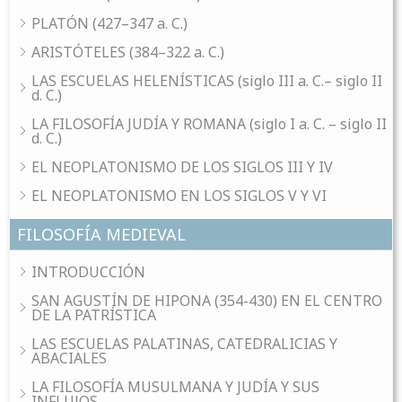
PLATÓN (427–347 a. C.)
ARISTÓTELES (384–322 a. C.)
LAS ESCUELAS HELENÍSTICAS (siglo III a. C.– siglo II
d. C.)
LA FILOSOFÍA JUDÍA Y ROMANA (siglo I a. C. – siglo II
d. C.)
EL NEOPLATONISMO DE LOS SIGLOS III Y IV
EL NEOPLATONISMO EN LOS SIGLOS V Y VI
FILOSOFÍA MEDIEVAL
INTRODUCCIÓN
SAN AGUSTÍN DE HIPONA (354-430) EN EL CENTRO
DE LA PATRÍSTICA
LAS ESCUELAS PALATINAS, CATEDRALICIAS Y
ABACIALES
LA FILOSOFÍA MUSULMANA Y JUDÍA Y SUS
INFLUJOS