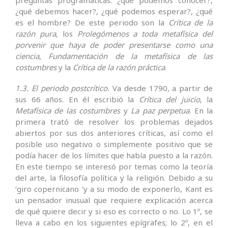
¿qué debemos hacer?, ¿qué podemos esperar?, ¿qué
es el hombre? De este periodo son la
Crítica de la
razón pura
, los
Prolegómenos a toda metafísica del
porvenir que haya de poder presentarse como una
ciencia
,
Fundamentación de la metafísica de las
costumbres
y la
Crítica de la razón práctica
.
1.3. El periodo postcrítico.
Va desde 1790, a partir de
sus 66 años. En él escribió la
Crítica del juicio
, la
Metafísica de las costumbres
y
La paz perpetua
. En la
primera trató de resolver los problemas dejados
abiertos por sus dos anteriores críticas, así como el
posible uso negativo o simplemente positivo que se
podía hacer de los límites que había puesto a la razón.
En este tiempo se interesó por temas como la teoría
del arte, la filosofía política y la religión. Debido a su
‘giro copernicano ‘y a su modo de exponerlo, Kant es
un pensador inusual que requiere explicación acerca
de qué quiere decir y si eso es correcto o no. Lo 1º, se
lleva a cabo en los siguientes epígrafes; lo 2º, en el