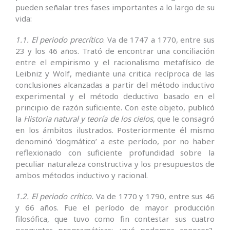
pueden señalar tres fases importantes a lo largo de su
vida:
1.1. El periodo precrítico
. Va de 1747 a 1770, entre sus
23 y los 46 años. Trató de encontrar una conciliación
entre el empirismo y el racionalismo metafísico de
Leibniz y Wolf, mediante una critica recíproca de las
conclusiones alcanzadas a partir del método inductivo
experimental y el método deductivo basado en el
principio de razón suficiente. Con este objeto, publicó
la
Historia natural y teoría de los cielos
, que le consagró
en los ámbitos ilustrados. Posteriormente él mismo
denominó ‘dogmático’ a este período, por no haber
reflexionado con suficiente profundidad sobre la
peculiar naturaleza constructiva y los presupuestos de
ambos métodos inductivo y racional.
1.2. El periodo crítico.
Va de 1770 y 1790, entre sus 46
y 66 años. Fue el período de mayor producción
filosófica, que tuvo como fin contestar sus cuatro
preguntas programáticas: ¿qué podemos conocer?,