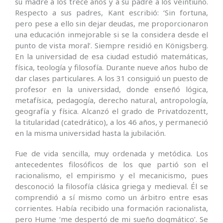
su madre a los trece años y a su padre a los veintiuno.
Respecto a sus padres, Kant escribió: ‘Sin fortuna,
pero pese a ello sin dejar deudas, me proporcionaron
una educación inmejorable si se la considera desde el
punto de vista moral’. Siempre residió en Königsberg.
En la universidad de esa ciudad estudió matemáticas,
física, teología y filosofía. Durante nueve años hubo de
dar clases particulares. A los 31 consiguió un puesto de
profesor en la universidad, donde enseñó lógica,
metafísica, pedagogía, derecho natural, antropología,
geografía y física. Alcanzó el grado de Privatdozentt,
la titularidad (catedrático), a los 46 años, y permaneció
en la misma universidad hasta la jubilación.
Fue de vida sencilla, muy ordenada y metódica. Los
antecedentes filosóficos de los que partió son el
racionalismo, el empirismo y el mecanicismo, pues
desconoció la filosofía clásica griega y medieval. Él se
comprendió a sí mismo como un árbitro entre esas
corrientes. Había recibido una formación racionalista,
pero Hume ‘me despertó de mi sueño dogmático’. Se