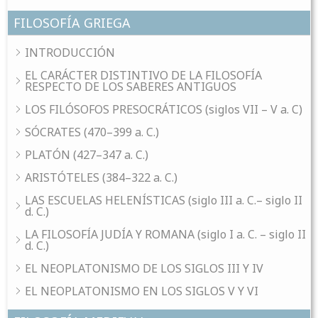
FILOSOFÍA GRIEGA
INTRODUCCIÓN
EL CARÁCTER DISTINTIVO DE LA FILOSOFÍA
RESPECTO DE LOS SABERES ANTIGUOS
LOS FILÓSOFOS PRESOCRÁTICOS (siglos VII – V a. C)
SÓCRATES (470–399 a. C.)
PLATÓN (427–347 a. C.)
ARISTÓTELES (384–322 a. C.)
LAS ESCUELAS HELENÍSTICAS (siglo III a. C.– siglo II
d. C.)
LA FILOSOFÍA JUDÍA Y ROMANA (siglo I a. C. – siglo II
d. C.)
EL NEOPLATONISMO DE LOS SIGLOS III Y IV
EL NEOPLATONISMO EN LOS SIGLOS V Y VI