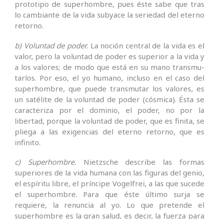
prototipo de superhombre, pues éste sabe que tras
lo cambiante de la vida subyace la seriedad del eterno
retorno.
b) Voluntad de poder.
La noción central de la vida es el
valor, pero la voluntad de poder es superior a la vida y
a los valores; de modo que está en su mano transmu­
tarlos. Por eso, el yo humano, incluso en el caso del
superhombre, que puede transmutar los valores, es
un satélite de la voluntad de poder (cósmica). Ésta se
caracteriza por el dominio, el poder, no por la
libertad, porque la voluntad de poder, que es finita, se
pliega a las exigencias del eterno retorno, que es
infinito.
c) Superhombre.
Nietzsche describe las formas
superiores de la vida humana con las fi­guras del genio,
el espíritu libre, el príncipe Vogelfrei, a las que sucede
el superhombre. Para que éste último surja se
requiere, la renuncia al yo. Lo que pretende el
superhombre es la gran salud, es decir, la fuerza para