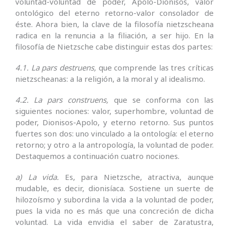
voluntad-voluntad de poder, Apolo-Dionisos, valor
ontológico del eterno retorno-valor consolador de
éste. Ahora bien, la clave de la filosofía nietzscheana
radica en la renuncia a la filiación, a ser hijo. En la
filosofía de Nietzsche cabe distinguir estas dos partes:
4.1. La pars destruens,
que compren­de las tres críticas
nietzscheanas: a la religión, a la moral y al idealismo.
4.2. La pars construens,
que se conforma con las
siguientes nociones: valor, superhombre, vo­luntad de
poder, Dionisos-Apolo, y eterno retorno. Sus puntos
fuertes son dos: uno vinculado a la ontología: el eterno
retorno; y otro a la antropología, la voluntad de poder.
Destaquemos a continuación cuatro nociones.
a) La vida.
Es, para Nietzsche, atractiva, aunque
mudable, es decir, dioni­síaca. Sostiene un suerte de
hilozoísmo y subordina la vida a la voluntad de poder,
pues la vida no es más que una concreción de dicha
voluntad. La vida envidia el saber de Zaratustra,