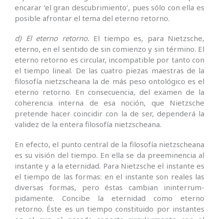
encarar ‘el gran descubrimiento’, pues sólo con ella es
posible afrontar el tema del eterno retorno.
d) El eterno retorno.
El tiempo es, para Nietzsche,
eterno, en el sentido de sin comienzo y sin término. El
eterno retorno es circular, incompatible por tanto con
el tiempo lineal. De las cuatro piezas maestras de la
filosofía nietzs­cheana la de más peso ontológico es el
eterno retorno. En con­secuencia, del examen de la
coherencia interna de esa noción, que Nietzsche
pretende hacer coincidir con la de ser, dependerá la
validez de la entera filosofía nietzscheana.
En efecto, el punto central de la filosofía nietzscheana
es su visión del tiempo. En ella se da preeminencia al
ins­tante y a la eternidad. Para Nietzsche el instante es
el tiempo de las formas: en el instante son reales las
diversas formas, pero éstas cambian ininterrum­
pidamente. Concibe la eternidad como eterno
retorno. Éste es un tiempo constituido por instantes