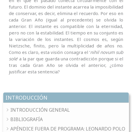
en el que el pasado conecta circularmente con el
futuro. El dominio del instante acarrea la imposibilidad
de conservar, es decir, elimina el recuerdo. Por eso en
cada Gran Año (igual al precedente) se olvida lo
anterior. El instante es compatible con la eternidad,
pero no con la estabi­lidad. El tiempo en su conjunto es
la variación de los instantes. El cosmos es, según
Nietzsche, finito, pero la multiplicidad de años no.
Como es claro, esta visión consagra el ‘
nihil novum sub
sole
’ a la par que guarda una contradicción porque si el
tras cada Gran Año se olvida el anterior, ¿cómo
justificar esta sentencia?
INTRODUCCIÓN
INTRODUCCIÓN GENERAL
BIBLIOGRAFÍA
APÉNDICE FUERA DE PROGRAMA: LEONARDO POLO