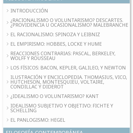
INTRODUCCIÓN
¿RACIONALISMO O VOLUNTARISMO? DESCARTES.
¿PROVIDENCIA U OCASIONALISMO? MALEBRANCHE
EL RACIONALISMO: SPINOZA Y LEIBNIZ
EL EMPIRISMO: HOBBES, LOCKE Y HUME
REACCIONES CONTRARIAS: PASCAL, BERKELEY,
WOLFF Y ROUSSEAU
LOS FÍSICOS: BACON, KEPLER, GALILEO, Y NEWTON
ILUSTRACIÓN Y ENCICLOPEDIA. THOMASIUS, VICO,
HUTCHESON, MONTESQUIEU, VOLTAIRE,
CONDILLAC Y DIDEROT
¿IDEALISMO O VOLUNTARISMO? KANT
IDEALISMO SUBJETIVO Y OBJETIVO: FICHTE Y
SCHELLING
EL PANLOGISMO: HEGEL
FILOSOFÍA CONTEMPORÁNEA