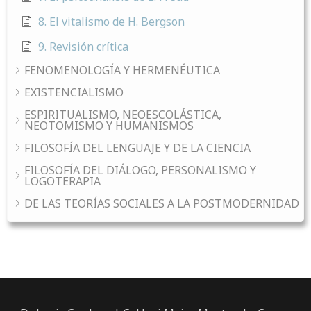
8. El vitalismo de H. Bergson
9. Revisión crítica
FENOMENOLOGÍA Y HERMENÉUTICA
EXISTENCIALISMO
ESPIRITUALISMO, NEOESCOLÁSTICA,
NEOTOMISMO Y HUMANISMOS
FILOSOFÍA DEL LENGUAJE Y DE LA CIENCIA
FILOSOFÍA DEL DIÁLOGO, PERSONALISMO Y
LOGOTERAPIA
DE LAS TEORÍAS SOCIALES A LA POSTMODERNIDAD