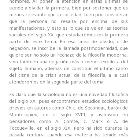
hombres. Al poner la atención en estas últimas se
tiende a olvidar la primera, bien por sostener que es
menos relevante que la sociedad, bien por considerar
que la persona no resalta por encima de sus
manifestaciones, y esto es lo que se ve en las teorías
sociales del siglo XX, que estudiaremos en la primera
parte de este tema. En esa línea de olvido, o de
negación, se inscribe la llamada postmodernidad, que
quiere ser no solo un rechazo de la filosofía moderna,
sino también una negación más o menos explícita del
sujeto humano, además de constituir el último canto
del cisne de la crisis actual de la filosofía, a la cual
atenderemos en la segunda parte del tema.
Es claro que la sociología no es una novedad filosófica
del siglo XX, pues encontramos estudios sociológicos
previos en autores como Ch-L. de Secondat, barón de
Montesquieu, en el siglo XVIII, y asimismo en
pensadores como A. Comte, C. Marx o A. de
Tocqueville, en el siglo XIX. Pero ha sido durante la
pasada centuria cuando esa materia ha tenido más