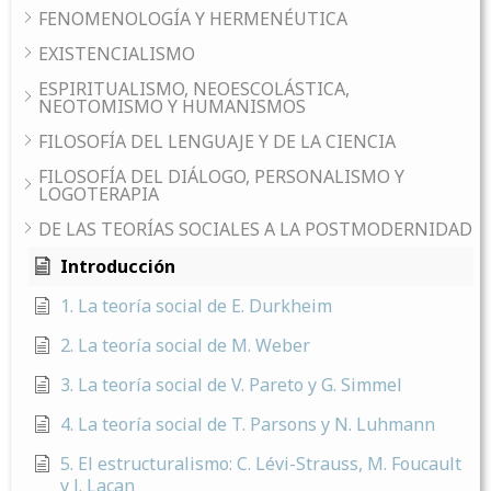
FENOMENOLOGÍA Y HERMENÉUTICA
EXISTENCIALISMO
ESPIRITUALISMO, NEOESCOLÁSTICA,
NEOTOMISMO Y HUMANISMOS
FILOSOFÍA DEL LENGUAJE Y DE LA CIENCIA
FILOSOFÍA DEL DIÁLOGO, PERSONALISMO Y
LOGOTERAPIA
DE LAS TEORÍAS SOCIALES A LA POSTMODERNIDAD
Introducción
1. La teoría social de E. Durkheim
2. La teoría social de M. Weber
3. La teoría social de V. Pareto y G. Simmel
4. La teoría social de T. Parsons y N. Luhmann
5. El estructuralismo: C. Lévi-Strauss, M. Foucault
y J. Lacan