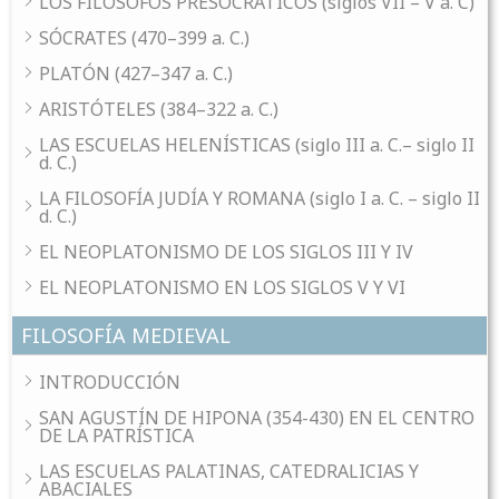
LOS FILÓSOFOS PRESOCRÁTICOS (siglos VII – V a. C)
SÓCRATES (470–399 a. C.)
PLATÓN (427–347 a. C.)
ARISTÓTELES (384–322 a. C.)
LAS ESCUELAS HELENÍSTICAS (siglo III a. C.– siglo II
d. C.)
LA FILOSOFÍA JUDÍA Y ROMANA (siglo I a. C. – siglo II
d. C.)
EL NEOPLATONISMO DE LOS SIGLOS III Y IV
EL NEOPLATONISMO EN LOS SIGLOS V Y VI
FILOSOFÍA MEDIEVAL
INTRODUCCIÓN
SAN AGUSTÍN DE HIPONA (354-430) EN EL CENTRO
DE LA PATRÍSTICA
LAS ESCUELAS PALATINAS, CATEDRALICIAS Y
ABACIALES