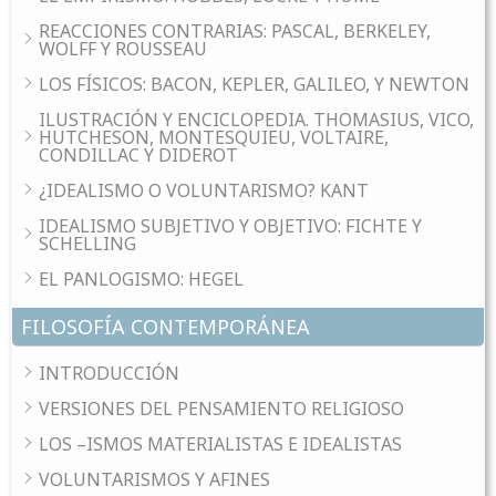
REACCIONES CONTRARIAS: PASCAL, BERKELEY,
WOLFF Y ROUSSEAU
LOS FÍSICOS: BACON, KEPLER, GALILEO, Y NEWTON
ILUSTRACIÓN Y ENCICLOPEDIA. THOMASIUS, VICO,
HUTCHESON, MONTESQUIEU, VOLTAIRE,
CONDILLAC Y DIDEROT
¿IDEALISMO O VOLUNTARISMO? KANT
IDEALISMO SUBJETIVO Y OBJETIVO: FICHTE Y
SCHELLING
EL PANLOGISMO: HEGEL
FILOSOFÍA CONTEMPORÁNEA
INTRODUCCIÓN
VERSIONES DEL PENSAMIENTO RELIGIOSO
LOS –ISMOS MATERIALISTAS E IDEALISTAS
VOLUNTARISMOS Y AFINES