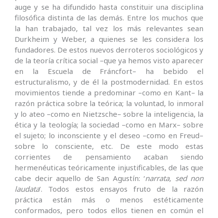
auge y se ha difundido hasta constituir una disciplina
filosófica distinta de las demás. Entre los muchos que
la han trabajado, tal vez los más relevantes sean
Durkheim y Weber, a quienes se les considera los
fundadores. De estos nuevos derroteros sociológicos y
de la teoría crítica social –que ya hemos visto aparecer
en la Escuela de Fráncfort– ha bebido el
estructuralismo, y de él la postmodernidad. En estos
movimientos tiende a predominar –como en Kant– la
razón práctica sobre la teórica; la voluntad, lo inmoral
y lo ateo –como en Nietzsche– sobre la inteligencia, la
ética y la teología; la sociedad –como en Marx– sobre
el sujeto; lo inconsciente y el deseo –como en Freud–
sobre lo consciente, etc. De este modo estas
corrientes de pensamiento acaban siendo
hermenéuticas teóricamente injustificables, de las que
cabe decir aquello de San Agustín: ‘
narrata, sed non
laudata
’. Todos estos ensayos fruto de la razón
práctica están más o menos estéticamente
conformados, pero todos ellos tienen en común el