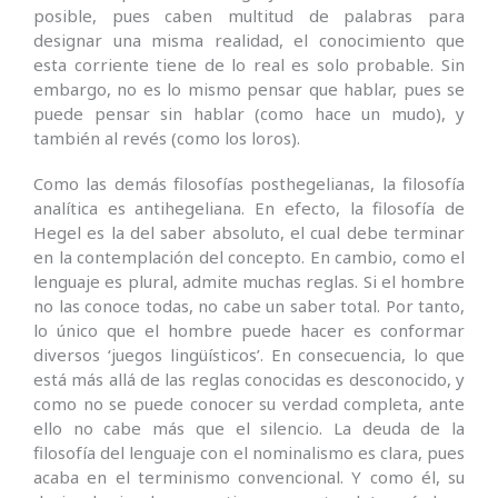
posible, pues caben multitud de palabras para
designar una misma realidad, el conocimiento que
esta corriente tiene de lo real es solo probable. Sin
embargo, no es lo mismo pensar que hablar, pues se
puede pensar sin hablar (como hace un mudo), y
también al revés (como los loros).
Como las demás filosofías posthegelianas, la filosofía
analítica es antihegeliana. En efecto, la filosofía de
Hegel es la del saber absoluto, el cual debe terminar
en la contemplación del concepto. En cambio, como el
lenguaje es plural, admite muchas reglas. Si el hombre
no las conoce todas, no cabe un saber total. Por tanto,
lo único que el hombre puede hacer es conformar
diversos ‘juegos lingüísticos’. En consecuencia, lo que
está más allá de las reglas conocidas es desconocido, y
como no se puede conocer su verdad completa, ante
ello no cabe más que el silencio. La deuda de la
filosofía del lenguaje con el nominalismo es clara, pues
acaba en el terminismo convencional. Y como él, su