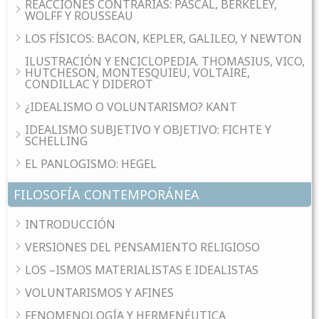
REACCIONES CONTRARIAS: PASCAL, BERKELEY,
WOLFF Y ROUSSEAU
LOS FÍSICOS: BACON, KEPLER, GALILEO, Y NEWTON
ILUSTRACIÓN Y ENCICLOPEDIA. THOMASIUS, VICO,
HUTCHESON, MONTESQUIEU, VOLTAIRE,
CONDILLAC Y DIDEROT
¿IDEALISMO O VOLUNTARISMO? KANT
IDEALISMO SUBJETIVO Y OBJETIVO: FICHTE Y
SCHELLING
EL PANLOGISMO: HEGEL
FILOSOFÍA CONTEMPORÁNEA
INTRODUCCIÓN
VERSIONES DEL PENSAMIENTO RELIGIOSO
LOS –ISMOS MATERIALISTAS E IDEALISTAS
VOLUNTARISMOS Y AFINES
FENOMENOLOGÍA Y HERMENÉUTICA