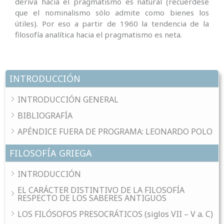
deriva hacia el pragmatismo es natural (recuérdese
que el nominalismo sólo admite como bienes los
útiles). Por eso a partir de 1960 la tendencia de la
filosofía analítica hacia el pragmatismo es neta.
INTRODUCCIÓN
INTRODUCCIÓN GENERAL
BIBLIOGRAFÍA
APÉNDICE FUERA DE PROGRAMA: LEONARDO POLO
FILOSOFÍA GRIEGA
INTRODUCCIÓN
EL CARÁCTER DISTINTIVO DE LA FILOSOFÍA
RESPECTO DE LOS SABERES ANTIGUOS
LOS FILÓSOFOS PRESOCRÁTICOS (siglos VII – V a. C)