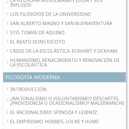
LA FILOSOFÍA MUSULMANA Y JUDÍA Y SUS
INFLUJOS
LOS FILÓSOFOS DE LA UNIVERSIDAD
SAN ALBERTO MAGNO Y SAN BUENAVENTURA
STO. TOMÁS DE AQUINO
EL BEATO DUNS ESCOTO
CRISIS DE LA ESCOLÁSTICA. ECKHART Y OCKHAM.
HUMANISMO, RENACIMIENTO Y RENOVACIÓN DE
LA ESCOLÁSTICA
FILOSOFÍA MODERNA
INTRODUCCIÓN
¿RACIONALISMO O VOLUNTARISMO? DESCARTES.
¿PROVIDENCIA U OCASIONALISMO? MALEBRANCHE
EL RACIONALISMO: SPINOZA Y LEIBNIZ
EL EMPIRISMO: HOBBES, LOCKE Y HUME