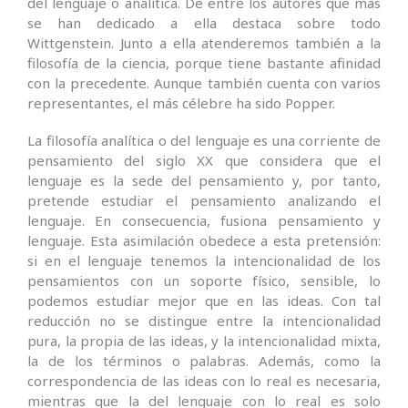
del lenguaje o analítica. De entre los autores que más
se han dedicado a ella destaca sobre todo
Wittgenstein. Junto a ella atenderemos también a la
filosofía de la ciencia, porque tiene bastante afinidad
con la precedente. Aunque también cuenta con varios
representantes, el más célebre ha sido Popper.
La filosofía analítica o del lenguaje es una corriente de
pensamiento del siglo XX que considera que el
lenguaje es la sede del pensamiento y, por tanto,
pretende estudiar el pensamiento analizando el
lenguaje. En consecuencia, fusiona pensamiento y
lenguaje. Esta asimilación obedece a esta pretensión:
si en el lenguaje tenemos la intencionalidad de los
pensamientos con un soporte físico, sensible, lo
podemos estudiar mejor que en las ideas. Con tal
reducción no se distingue entre la intencionalidad
pura, la propia de las ideas, y la intencionalidad mixta,
la de los términos o palabras. Además, como la
correspondencia de las ideas con lo real es necesaria,
mientras que la del lenguaje con lo real es solo