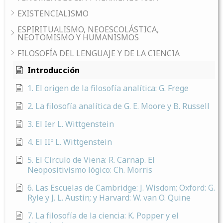
EXISTENCIALISMO
ESPIRITUALISMO, NEOESCOLÁSTICA,
NEOTOMISMO Y HUMANISMOS
FILOSOFÍA DEL LENGUAJE Y DE LA CIENCIA
Introducción
1. El origen de la filosofía analítica: G. Frege
2. La filosofía analítica de G. E. Moore y B. Russell
3. El Ier L. Wittgenstein
4. El IIº L. Wittgenstein
5. El Círculo de Viena: R. Carnap. El
Neopositivismo lógico: Ch. Morris
6. Las Escuelas de Cambridge: J. Wisdom; Oxford: G.
Ryle y J. L. Austin; y Harvard: W. van O. Quine
7. La filosofía de la ciencia: K. Popper y el