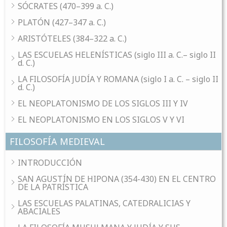
SÓCRATES (470–399 a. C.)
PLATÓN (427–347 a. C.)
ARISTÓTELES (384–322 a. C.)
LAS ESCUELAS HELENÍSTICAS (siglo III a. C.– siglo II
d. C.)
LA FILOSOFÍA JUDÍA Y ROMANA (siglo I a. C. – siglo II
d. C.)
EL NEOPLATONISMO DE LOS SIGLOS III Y IV
EL NEOPLATONISMO EN LOS SIGLOS V Y VI
FILOSOFÍA MEDIEVAL
INTRODUCCIÓN
SAN AGUSTÍN DE HIPONA (354-430) EN EL CENTRO
DE LA PATRÍSTICA
LAS ESCUELAS PALATINAS, CATEDRALICIAS Y
ABACIALES