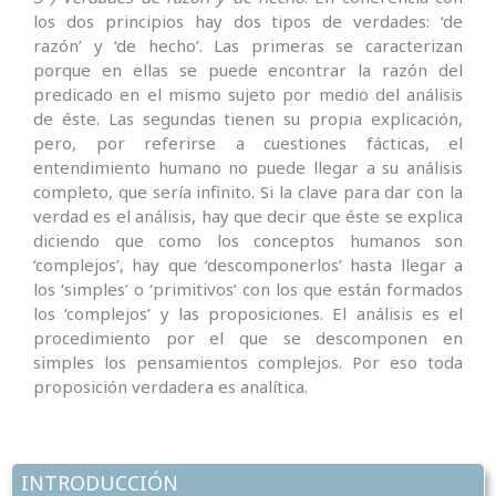
los dos principios hay dos tipos de verdades: ‘de
razón’ y ‘de hecho’. Las primeras se carac­terizan
porque en ellas se puede encontrar la razón del
predicado en el mismo sujeto por medio del análisis
de éste. Las segundas tienen su propia explicación,
pero, por referirse a cuestiones fácticas, el
entendimiento humano no puede llegar a su análisis
completo, que sería infi­nito. Si la clave para dar con la
verdad es el análisis, hay que decir que éste se explica
diciendo que como los concep­tos humanos son
‘complejos’, hay que ‘des­com­ponerlos’ hasta llegar a
los ‘simples’ o ‘primitivos’ con los que están formados
los ‘complejos’ y las pro­po­siciones. El análisis es el
procedimiento por el que se descomponen en
simples los pensamientos complejos. Por eso toda
proposición verdadera es analítica.
INTRODUCCIÓN