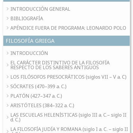
INTRODUCCIÓN GENERAL
BIBLIOGRAFÍA
APÉNDICE FUERA DE PROGRAMA: LEONARDO POLO
FILOSOFÍA GRIEGA
INTRODUCCIÓN
EL CARÁCTER DISTINTIVO DE LA FILOSOFÍA
RESPECTO DE LOS SABERES ANTIGUOS
LOS FILÓSOFOS PRESOCRÁTICOS (siglos VII – V a. C)
SÓCRATES (470–399 a. C.)
PLATÓN (427–347 a. C.)
ARISTÓTELES (384–322 a. C.)
LAS ESCUELAS HELENÍSTICAS (siglo III a. C.– siglo II
d. C.)
LA FILOSOFÍA JUDÍA Y ROMANA (siglo I a. C. – siglo II