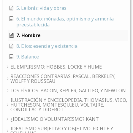
5. Leibniz: vida y obras
6. El mundo: mónadas, optimismo y armonía
preestablecida
7. Hombre
8. Dios: esencia y existencia
9. Balance
EL EMPIRISMO: HOBBES, LOCKE Y HUME
REACCIONES CONTRARIAS: PASCAL, BERKELEY,
WOLFF Y ROUSSEAU
LOS FÍSICOS: BACON, KEPLER, GALILEO, Y NEWTON
ILUSTRACIÓN Y ENCICLOPEDIA. THOMASIUS, VICO,
HUTCHESON, MONTESQUIEU, VOLTAIRE,
CONDILLAC Y DIDEROT
¿IDEALISMO O VOLUNTARISMO? KANT
IDEALISMO SUBJETIVO Y OBJETIVO: FICHTE Y