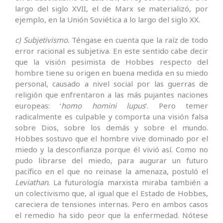
largo del siglo XVII, el de Marx se materializó, por
ejemplo, en la Unión Soviética a lo largo del siglo XX.
c) Subjetivismo.
Téngase en cuenta que la raíz de todo
error racional es subjetiva. En este sentido cabe decir
que la visión pesimista de Hobbes respecto del
hombre tiene su origen en buena medida en su miedo
personal, causado a nivel social por las guerras de
religión que enfrentaron a las más pujantes naciones
europeas: ‘
homo homini lupus
’. Pero temer
radicalmente es culpable y comporta una visión falsa
sobre Dios, sobre los demás y sobre el mundo.
Hobbes sostuvo que el hombre vive dominado por el
miedo y la desconfianza porque él vivió así. Como no
pudo librarse del miedo, para augurar un futuro
pacífico en el que no reinase la amenaza, postuló el
Leviathan
. La futurología marxista miraba también a
un colectivismo que, al igual que el Estado de Hobbes,
careciera de tensiones internas. Pero en ambos casos
el remedio ha sido peor que la enfermedad. Nótese