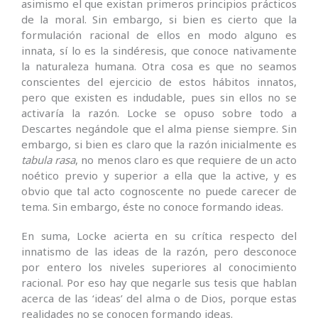
asimismo el que existan primeros principios prácticos
de la moral. Sin embargo, si bien es cierto que la
formulación racional de ellos en modo alguno es
innata, sí lo es la sindéresis, que conoce nativamente
la naturaleza humana. Otra cosa es que no seamos
conscientes del ejercicio de estos hábitos innatos,
pero que existen es indudable, pues sin ellos no se
activaría la razón. Locke se opuso sobre todo a
Descartes negándole que el alma piense siempre. Sin
embargo, si bien es claro que la razón inicialmente es
tabula rasa
, no menos claro es que requiere de un acto
noético previo y superior a ella que la active, y es
obvio que tal acto cognoscente no puede carecer de
tema. Sin embargo, éste no conoce formando ideas.
En suma, Locke acierta en su crítica respecto del
innatismo de las ideas de la razón, pero desconoce
por entero los niveles superiores al conocimiento
racional. Por eso hay que negarle sus tesis que hablan
acerca de las ‘ideas’ del alma o de Dios, porque estas
realidades no se conocen formando ideas.