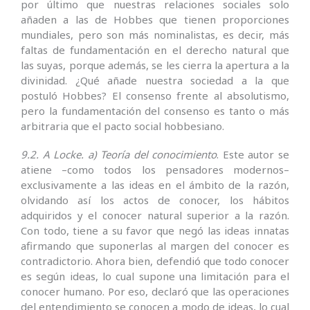
por último que nuestras relaciones sociales solo
añaden a las de Hobbes que tienen proporciones
mundiales, pero son más nominalistas, es decir, más
faltas de fundamentación en el derecho natural que
las suyas, porque además, se les cierra la apertura a la
divinidad. ¿Qué añade nuestra sociedad a la que
postuló Hobbes? El consenso frente al absolutismo,
pero la fundamentación del consenso es tanto o más
arbitraria que el pacto social hobbesiano.
9.2. A Locke.
a)
Teoría del conocimiento
. Este autor se
atiene –como todos los pensadores modernos–
exclusivamente a las ideas en el ámbito de la razón,
olvidando así los actos de conocer, los hábitos
adquiridos y el conocer natural superior a la razón.
Con todo, tiene a su favor que negó las ideas innatas
afirmando que suponerlas al margen del conocer es
contradictorio. Ahora bien, defendió que todo conocer
es según ideas, lo cual supone una limitación para el
conocer humano. Por eso, declaró que las operaciones
del entendimiento se conocen a modo de ideas, lo cual