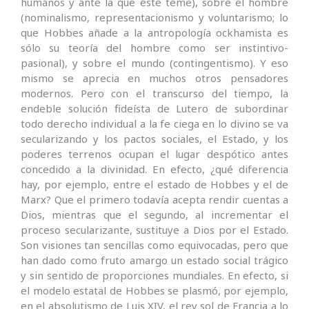
humanos y ante la que éste teme), sobre el hombre
(nominalismo, representacionismo y voluntarismo; lo
que Hobbes añade a la antropología ockhamista es
sólo su teoría del hombre como ser instintivo-
pasional), y sobre el mundo (contingentismo). Y eso
mismo se aprecia en muchos otros pensadores
modernos. Pero con el transcurso del tiempo, la
endeble solución fideísta de Lutero de subordinar
todo derecho individual a la fe ciega en lo divino se va
secularizando y los pactos sociales, el Estado, y los
poderes terrenos ocupan el lugar despótico antes
concedido a la divinidad. En efecto, ¿qué diferencia
hay, por ejemplo, entre el estado de Hobbes y el de
Marx? Que el primero todavía acepta rendir cuentas a
Dios, mientras que el segundo, al incrementar el
proceso secularizante, sustituye a Dios por el Estado.
Son visiones tan sencillas como equivocadas, pero que
han dado como fruto amargo un estado social trágico
y sin sentido de proporciones mundiales. En efecto, si
el modelo estatal de Hobbes se plasmó, por ejemplo,
en el absolutismo de Luis XIV, el rey sol de Francia a lo