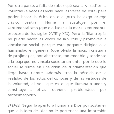
Por otra parte, a falta de saber qué sea la ‘virtud’ en la
voluntad (a veces el vicio hace las veces de ésta) para
poder basar la ética en ella (otro hallazgo griego
clásico central), Hume la sustituye por el
sentimentalismo (que dio lugar a la moral sentimental
escocesa de los siglos XVIII y XIX). Pero la ‘filantropía’
no puede hacer las veces de la virtud y promover la
vinculación social, porque este pegante dirigido a la
humanidad en general (que olvida la noción cristiana
de prójimo) es, por abstracto, tan endeble y tendente
a la baja que no vincula societariamente, por lo que lo
social se sume en una crisis de fundamentación que
llega hasta Comte. Además, tras la pérdida de la
realidad de los actos del conocer y de las virtudes de
la voluntad, el ‘yo’ –que es el que ilumina a unos y
constituye a otras– deviene problemático por
fantasmagórico.
c) Dios
. Negar la apertura humana a Dios por sostener
que ‘a la idea de Dios no le pertenece una impresión