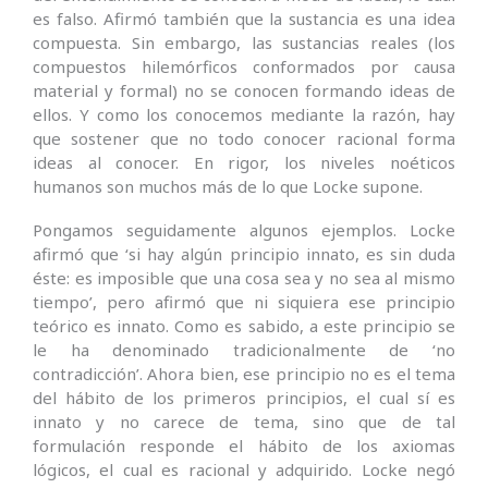
es falso. Afirmó también que la sustancia es una idea
compuesta. Sin embargo, las sustancias reales (los
compuestos hilemórficos conformados por causa
material y formal) no se conocen formando ideas de
ellos. Y como los conocemos mediante la razón, hay
que sostener que no todo conocer racional forma
ideas al conocer. En rigor, los niveles noéticos
humanos son muchos más de lo que Locke supone.
Pongamos seguidamente algunos ejemplos. Locke
afirmó que ‘si hay algún principio innato, es sin duda
éste: es imposible que una cosa sea y no sea al mismo
tiempo’, pero afirmó que ni siquiera ese principio
teórico es innato. Como es sabido, a este principio se
le ha denominado tradicionalmente de ‘no
contradicción’. Ahora bien, ese principio no es el tema
del hábito de los primeros principios, el cual sí es
innato y no carece de tema, sino que de tal
formulación responde el hábito de los axiomas
lógicos, el cual es racional y adquirido. Locke negó