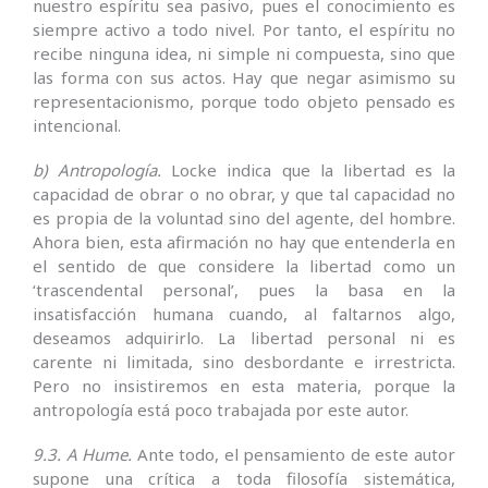
nuestro espíritu sea pasivo, pues el conocimiento es
siempre activo a todo nivel. Por tanto, el espíritu no
recibe ninguna idea, ni simple ni compuesta, sino que
las forma con sus actos. Hay que negar asimismo su
representacionismo, porque todo objeto pensado es
intencional.
b) Antropología.
Locke indica que la libertad es la
capacidad de obrar o no obrar, y que tal capacidad no
es propia de la voluntad sino del agente, del hombre.
Ahora bien, esta afirmación no hay que entenderla en
el sentido de que considere la libertad como un
‘trascendental personal’, pues la basa en la
insatisfacción humana cuando, al faltarnos algo,
deseamos adquirirlo. La libertad personal ni es
carente ni limitada, sino desbordante e irrestricta.
Pero no insistiremos en esta materia, porque la
antropología está poco trabajada por este autor.
9.3. A Hume.
Ante todo, el pensamiento de este autor
supone una crítica a toda filosofía sistemática,