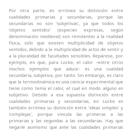
Por otra parte, es errónea su distinción entre
cualidades primarias y secundarias, porque las
secundarias no son ‘subjetivas’, ya que todos los
‘objetos sentidos’ (especies expresas, según
denominación medieval) son remitentes a la realidad
física, solo que existen multiplicidad de objetos
sentidos, debido a la multiplicidad de actos de sentir y
a la pluralidad de facultades sensibles. Repárese, por
ejemplo, en que, para Locke, el calor –entre otros
muchos ejemplos que aduce– es una cualidad
secundaria, subjetiva, por tanto. Sin embargo, es claro
que la termodinámica es una ciencia experimental que
tiene como tema el calor, el cual en modo alguno es
subjetivo. Debido a esa supuesta distinción entre
cualidades primarias y secundarias, en Locke es
también errónea su distinción entre ‘ideas simples’ y
‘complejas’, porque vincula las primeras a las
primarias y las segundas a las secundarias. Hay que
negarle asimismo que ante las cualidades primarias