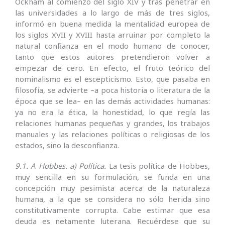
Ockham al comienzo del siglo XIV y tras penetrar en
las universidades a lo largo de más de tres siglos,
informó en buena medida la mentalidad europea de
los siglos XVII y XVIII hasta arruinar por completo la
natural confianza en el modo humano de conocer,
tanto que estos autores pretendieron volver a
empezar de cero. En efecto, el fruto teórico del
nominalismo es el escepticismo. Esto, que pasaba en
filosofía, se advierte –a poca historia o literatura de la
época que se lea– en las demás actividades humanas:
ya no era la ética, la honestidad, lo que regía las
relaciones humanas pequeñas y grandes, los trabajos
manuales y las relaciones políticas o religiosas de los
estados, sino la desconfianza.
9.1. A Hobbes.
a) Política.
La tesis política de Hobbes,
muy sencilla en su formulación, se funda en una
concepción muy pesimista acerca de la naturaleza
humana, a la que se considera no sólo herida sino
constitutivamente corrupta. Cabe estimar que esa
deuda es netamente luterana. Recuérdese que su