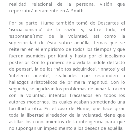
realidad relacional de la persona, visión que
repercutirá netamente en A. Smith.
Por su parte, Hume también tomó de Descartes el
‘asociacionismo’ de la razón y, sobre todo, el
‘espontaneísmo’ de la voluntad, así como la
superioridad de ésta sobre aquélla, temas que se
reiteran en el empirismo de todos los tiempos y que
fueron asumidos por Kant y hasta por el idealismo
posterior. Con lo primero se olvida la índole del ‘acto
de pensar’, la de los ‘hábitos adquiridos’, ‘innatos’ y el
‘intelecto agente’, realidades que responden a
hallazgos aristotélicos de primera magnitud. Con lo
segundo, se agudizan los problemas de aunar la razón
con la voluntad, intentos fracasados en todos los
autores modernos, los cuales acaban sometiendo una
facultad a otra. En el caso de Hume, que hace girar
toda la libertad alrededor de la voluntad, tiene que
astillar los conocimientos de la inteligencia para que
no supongan un impedimento a los deseos de aquélla.