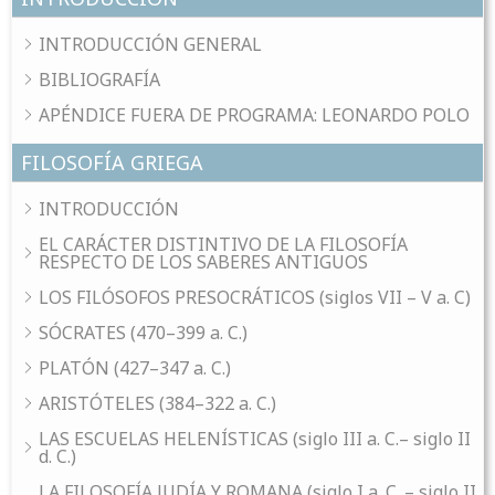
INTRODUCCIÓN GENERAL
BIBLIOGRAFÍA
APÉNDICE FUERA DE PROGRAMA: LEONARDO POLO
FILOSOFÍA GRIEGA
INTRODUCCIÓN
EL CARÁCTER DISTINTIVO DE LA FILOSOFÍA
RESPECTO DE LOS SABERES ANTIGUOS
LOS FILÓSOFOS PRESOCRÁTICOS (siglos VII – V a. C)
SÓCRATES (470–399 a. C.)
PLATÓN (427–347 a. C.)
ARISTÓTELES (384–322 a. C.)
LAS ESCUELAS HELENÍSTICAS (siglo III a. C.– siglo II
d. C.)
LA FILOSOFÍA JUDÍA Y ROMANA (siglo I a. C. – siglo II