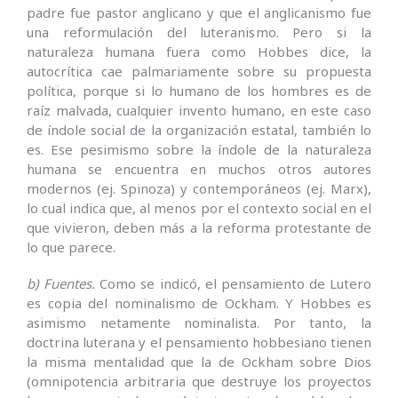
padre fue pastor anglicano y que el anglicanismo fue
una reformulación del luteranismo. Pero si la
naturaleza humana fuera como Hobbes dice, la
autocrítica cae palmariamente sobre su propuesta
política, porque si lo humano de los hombres es de
raíz malvada, cualquier invento humano, en este caso
de índole social de la organización estatal, también lo
es. Ese pesimismo sobre la índole de la naturaleza
humana se encuentra en muchos otros autores
modernos (ej. Spinoza) y contemporáneos (ej. Marx),
lo cual indica que, al menos por el contexto social en el
que vivieron, deben más a la reforma protestante de
lo que parece.
b) Fuentes.
Como se indicó, el pensamiento de Lutero
es copia del nominalismo de Ockham. Y Hobbes es
asimismo netamente nominalista. Por tanto, la
doctrina luterana y el pensamiento hobbesiano tienen
la misma mentalidad que la de Ockham sobre Dios
(omnipotencia arbitraria que destruye los proyectos