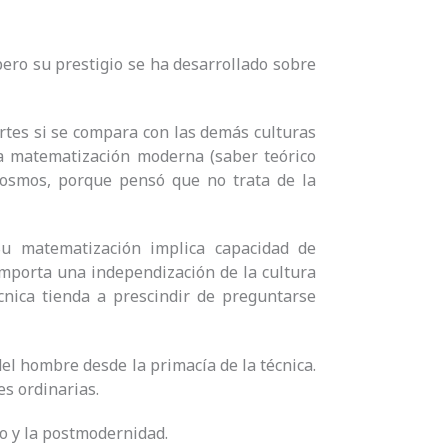
ero su prestigio se ha desarrollado sobre
 artes si se compara con las demás culturas
la matematización moderna (saber teórico
cosmos, porque pensó que no trata de la
Su matematización implica capacidad de
omporta una independización de la cultura
cnica tienda a prescindir de preguntarse
l hombre desde la primacía de la técnica.
es ordinarias.
no y la postmodernidad.