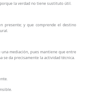
porque la verdad no tiene sustituto útil.
n presente; y que comprende el destino
ural.
 de una mediación, pues mantiene que entre
a se da precisamente la actividad técnica.
nte.
nsible.