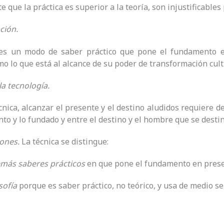
 que la práctica es superior a la teoría, son injustificables 
ción.
 es un modo de saber práctico que pone el fundamento e
 lo que está al alcance de su poder de transformación cult
la tecnología.
cnica, alcanzar el presente y el destino aludidos requiere
to y lo fundado y entre el destino y el hombre que se destin
iones.
La técnica se distingue:
emás saberes prácticos
en que pone el fundamento en prese
sofía
porque es saber práctico, no teórico, y usa de medio se