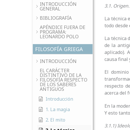
INTRODUCCIÓN
3.1. Origen.
GENERAL
BIBLIOGRAFÍA
La técnica 
todo desde e
APÉNDICE FUERA DE
PROGRAMA:
LEONARDO POLO
La técnica 
de la antig
FILOSOFÍA GRIEGA
aplicado).
causa final 
INTRODUCCIÓN
EL CARÁCTER
El dominio
DISTINTIVO DE LA
transformac
FILOSOFÍA RESPECTO
DE LOS SABERES
respecto de
ANTIGUOS
acerca del 
Introducción
En la moder
1. La magia
Y esto tant
2. El mito
3.1.1)
Ideol