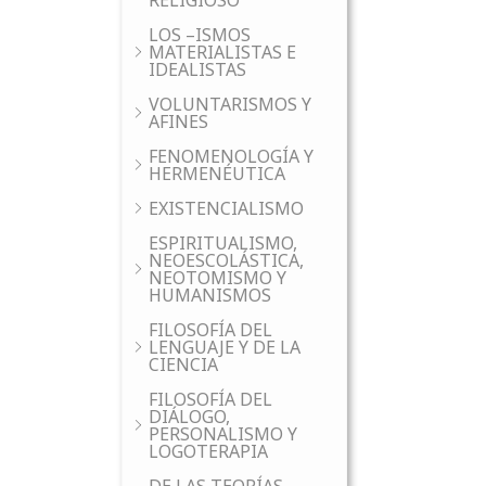
RELIGIOSO
LOS –ISMOS
MATERIALISTAS E
IDEALISTAS
VOLUNTARISMOS Y
AFINES
FENOMENOLOGÍA Y
HERMENÉUTICA
EXISTENCIALISMO
ESPIRITUALISMO,
NEOESCOLÁSTICA,
NEOTOMISMO Y
HUMANISMOS
FILOSOFÍA DEL
LENGUAJE Y DE LA
CIENCIA
FILOSOFÍA DEL
DIÁLOGO,
PERSONALISMO Y
LOGOTERAPIA