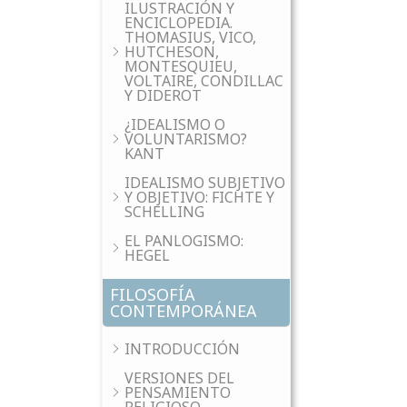
ILUSTRACIÓN Y
ENCICLOPEDIA.
THOMASIUS, VICO,
HUTCHESON,
MONTESQUIEU,
VOLTAIRE, CONDILLAC
Y DIDEROT
¿IDEALISMO O
VOLUNTARISMO?
KANT
IDEALISMO SUBJETIVO
Y OBJETIVO: FICHTE Y
SCHELLING
EL PANLOGISMO:
HEGEL
FILOSOFÍA
CONTEMPORÁNEA
INTRODUCCIÓN
VERSIONES DEL
PENSAMIENTO