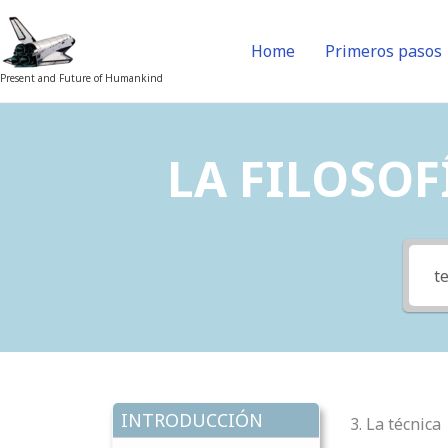
Skip
to
Home
Primeros pasos
content
Present and Future of Humankind
LA FILOSOFÍ
INTRODUCCIÓN
3. La técnica