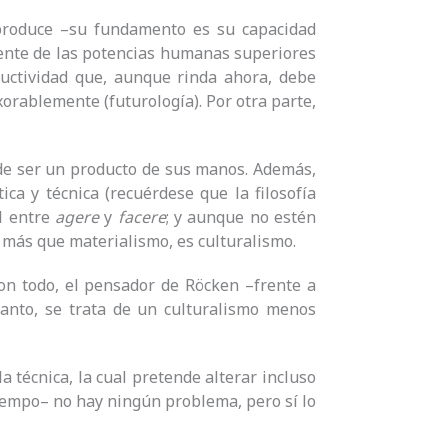
produce –su fundamento es su capacidad
ciente de las potencias humanas superiores
uctividad que, aunque rinda ahora, debe
orablemente (futurología). Por otra parte,
ede ser un producto de sus manos. Además,
ica y técnica (recuérdese que la filosofía
al entre
agere
y
facere
; y aunque no estén
 más que materialismo, es culturalismo.
. Con todo, el pensador de Röcken –frente a
tanto, se trata de un culturalismo menos
a técnica, la cual pretende alterar incluso
tiempo– no hay ningún problema, pero sí lo