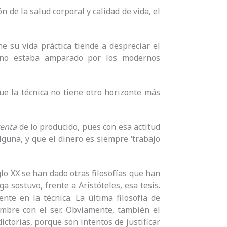
ón de la salud corporal y calidad de vida, el
ne su vida práctica tiende a despreciar el
 no estaba amparado por los modernos
ue la técnica no tiene otro horizonte más
enta
de lo producido, pues con esa actitud
guna, y que el dinero es siempre ‘trabajo
iglo XX se han dado otras filosofías que han
a sostuvo, frente a Aristóteles, esa tesis.
ente en la técnica. La última filosofía de
ombre con el ser. Obviamente, también el
ctorias, porque son intentos de justificar