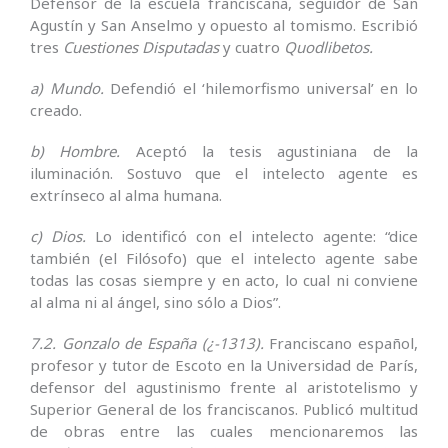
Defensor de la escuela franciscana, seguidor de San
Agustín y San Anselmo y opuesto al tomismo. Escribió
tres
Cuestiones Disputadas
y cuatro
Quodlibetos.
a) Mundo.
Defendió el ‘hilemorfismo universal’ en lo
creado.
b) Hombre.
Aceptó la tesis agustiniana de la
iluminación. Sostuvo que el intelecto agente es
extrínseco al alma humana.
c) Dios.
Lo identificó con el intelecto agente: “dice
también (el Filósofo) que el intelecto agente sabe
todas las cosas siempre y en acto, lo cual ni conviene
al alma ni al ángel, sino sólo a Dios”.
7.2.
Gonzalo de España (¿-1313).
Franciscano español,
profesor y tutor de Escoto en la Universidad de París,
defensor del agustinismo frente al aristotelismo y
Superior General de los franciscanos. Publicó multitud
de obras entre las cuales mencionaremos las