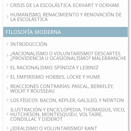
CRISIS DE LA ESCOLÁSTICA. ECKHART Y OCKHAM.
HUMANISMO, RENACIMIENTO Y RENOVACIÓN DE
LA ESCOLÁSTICA
FILOSOFÍA MODERNA
INTRODUCCIÓN
¿RACIONALISMO O VOLUNTARISMO? DESCARTES.
¿PROVIDENCIA U OCASIONALISMO? MALEBRANCHE
EL RACIONALISMO: SPINOZA Y LEIBNIZ
EL EMPIRISMO: HOBBES, LOCKE Y HUME
REACCIONES CONTRARIAS: PASCAL, BERKELEY,
WOLFF Y ROUSSEAU
LOS FÍSICOS: BACON, KEPLER, GALILEO, Y NEWTON
ILUSTRACIÓN Y ENCICLOPEDIA. THOMASIUS, VICO,
HUTCHESON, MONTESQUIEU, VOLTAIRE,
CONDILLAC Y DIDEROT
¿IDEALISMO O VOLUNTARISMO? KANT