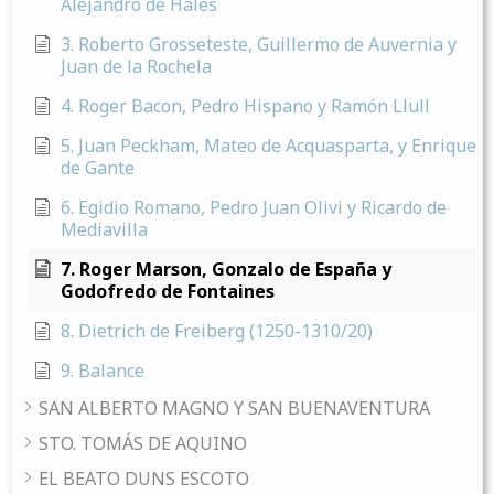
Alejandro de Hales
3. Roberto Grosseteste, Guillermo de Auvernia y
Juan de la Rochela
4. Roger Bacon, Pedro Hispano y Ramón Llull
5. Juan Peckham, Mateo de Acquasparta, y Enrique
de Gante
6. Egidio Romano, Pedro Juan Olivi y Ricardo de
Mediavilla
7. Roger Marson, Gonzalo de España y
Godofredo de Fontaines
8. Dietrich de Freiberg (1250-1310/20)
9. Balance
SAN ALBERTO MAGNO Y SAN BUENAVENTURA
STO. TOMÁS DE AQUINO
EL BEATO DUNS ESCOTO