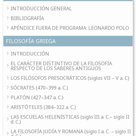
INTRODUCCIÓN GENERAL
BIBLIOGRAFÍA
APÉNDICE FUERA DE PROGRAMA: LEONARDO POLO
FILOSOFÍA GRIEGA
INTRODUCCIÓN
EL CARÁCTER DISTINTIVO DE LA FILOSOFÍA
RESPECTO DE LOS SABERES ANTIGUOS
LOS FILÓSOFOS PRESOCRÁTICOS (siglos VII – V a. C)
SÓCRATES (470–399 a. C.)
PLATÓN (427–347 a. C.)
ARISTÓTELES (384–322 a. C.)
LAS ESCUELAS HELENÍSTICAS (siglo III a. C.– siglo II
d. C.)
LA FILOSOFÍA JUDÍA Y ROMANA (siglo I a. C. – siglo II