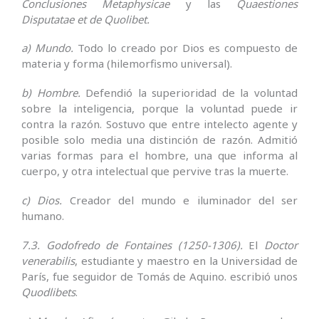
Conclusiones Metaphysicae
y las
Quaestiones
Disputatae et de Quolibet.
a) Mundo.
Todo lo creado por Dios es compuesto de
materia y forma (hilemorfismo universal).
b) Hombre.
Defendió la superioridad de la voluntad
sobre la inteligencia, porque la voluntad puede ir
contra la razón. Sostuvo que entre intelecto agente y
posible solo media una distinción de razón. Admitió
varias formas para el hombre, una que informa al
cuerpo, y otra intelectual que pervive tras la muerte.
c) Dios.
Creador del mundo e iluminador del ser
humano.
7.3. Godofredo de Fontaines (1250-1306).
El
Doctor
venerabilis
, estudiante y maestro en la Universidad de
París, fue seguidor de Tomás de Aquino. escribió unos
Quodlibets
.