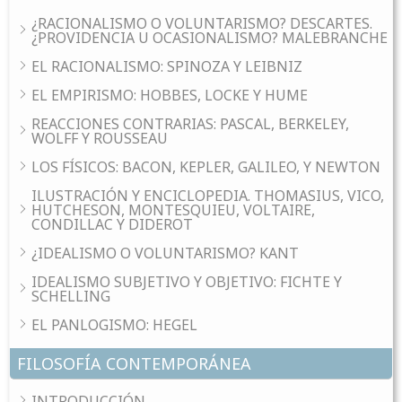
¿RACIONALISMO O VOLUNTARISMO? DESCARTES.
¿PROVIDENCIA U OCASIONALISMO? MALEBRANCHE
EL RACIONALISMO: SPINOZA Y LEIBNIZ
EL EMPIRISMO: HOBBES, LOCKE Y HUME
REACCIONES CONTRARIAS: PASCAL, BERKELEY,
WOLFF Y ROUSSEAU
LOS FÍSICOS: BACON, KEPLER, GALILEO, Y NEWTON
ILUSTRACIÓN Y ENCICLOPEDIA. THOMASIUS, VICO,
HUTCHESON, MONTESQUIEU, VOLTAIRE,
CONDILLAC Y DIDEROT
¿IDEALISMO O VOLUNTARISMO? KANT
IDEALISMO SUBJETIVO Y OBJETIVO: FICHTE Y
SCHELLING
EL PANLOGISMO: HEGEL
FILOSOFÍA CONTEMPORÁNEA
INTRODUCCIÓN