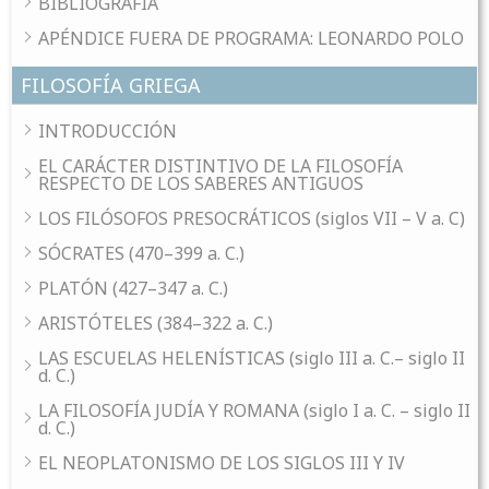
BIBLIOGRAFÍA
APÉNDICE FUERA DE PROGRAMA: LEONARDO POLO
FILOSOFÍA GRIEGA
INTRODUCCIÓN
EL CARÁCTER DISTINTIVO DE LA FILOSOFÍA
RESPECTO DE LOS SABERES ANTIGUOS
LOS FILÓSOFOS PRESOCRÁTICOS (siglos VII – V a. C)
SÓCRATES (470–399 a. C.)
PLATÓN (427–347 a. C.)
ARISTÓTELES (384–322 a. C.)
LAS ESCUELAS HELENÍSTICAS (siglo III a. C.– siglo II
d. C.)
LA FILOSOFÍA JUDÍA Y ROMANA (siglo I a. C. – siglo II
d. C.)
EL NEOPLATONISMO DE LOS SIGLOS III Y IV