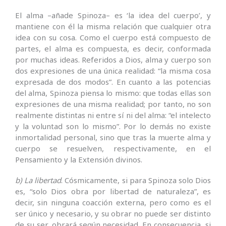
El alma –añade Spinoza– es ‘la idea del cuerpo’, y
mantiene con él la misma relación que cualquier otra
idea con su cosa. Como el cuerpo está compuesto de
partes, el alma es compuesta, es decir, conformada
por muchas ideas. Referidos a Dios, alma y cuerpo son
dos expresiones de una única realidad: “la misma cosa
expresada de dos modos”. En cuanto a las potencias
del alma, Spinoza piensa lo mismo: que todas ellas son
expresiones de una misma realidad; por tanto, no son
realmente distintas ni entre sí ni del alma: “el intelecto
y la voluntad son lo mismo”. Por lo demás no existe
inmortalidad personal, sino que tras la muerte alma y
cuerpo se resuelven, respectivamente, en el
Pensamiento y la Extensión divinos.
b) La libertad
. Cósmicamente, si para Spinoza solo Dios
es, “solo Dios obra por libertad de naturaleza”, es
decir, sin ninguna coacción externa, pero como es el
ser único y necesario, y su obrar no puede ser distinto
de su ser, obrará según necesidad. En consecuencia, si