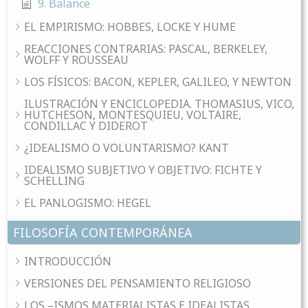
9. Balance
EL EMPIRISMO: HOBBES, LOCKE Y HUME
REACCIONES CONTRARIAS: PASCAL, BERKELEY,
WOLFF Y ROUSSEAU
LOS FÍSICOS: BACON, KEPLER, GALILEO, Y NEWTON
ILUSTRACIÓN Y ENCICLOPEDIA. THOMASIUS, VICO,
HUTCHESON, MONTESQUIEU, VOLTAIRE,
CONDILLAC Y DIDEROT
¿IDEALISMO O VOLUNTARISMO? KANT
IDEALISMO SUBJETIVO Y OBJETIVO: FICHTE Y
SCHELLING
EL PANLOGISMO: HEGEL
FILOSOFÍA CONTEMPORÁNEA
INTRODUCCIÓN
VERSIONES DEL PENSAMIENTO RELIGIOSO
LOS –ISMOS MATERIALISTAS E IDEALISTAS