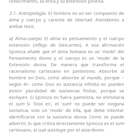
conocimiento, su ética y su extensión política.
3.1. Antropología.
El hombre es un ser compuesto de
alma y cuerpo y carente de libertad. Atendamos a
ambas tesis.
a) Alma-cuerpo
. El alma es pensamiento y el cuerpo
extensión (influjo de Descartes). A esa afirmación
Spinoza añade que el alma humana es un ‘modo’ del
Pensamiento divino y el cuerpo es un ‘modo’ de la
Extensión divina. De manera que transforma el
racionalismo cartesiano en panteísmo. Absorbe al
hombre en Dios, como absorbe al mundo, porque –
según él– como Dios es sustancia infinita no pueden
existir pluralidad de sustancias finitas, porque se
excluyen. Si Spinoza no fuera panteísta, no eliminaría
el
sum
Si ‘Dios es’, el ‘
sum
’ no puede ser ninguna
sustancia, sino un ‘modo’ de ella, que debe intentar
identificarse con la sustancia divina. Como se puede
advertir, lo que critica directamente Spinoza es el
sum
cartesiano, al cual sustituye por el
esse
divino.