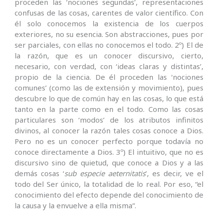
proceden las ‘nociones segundas’, representaciones
confusas de las cosas, carentes de valor científico. Con
él solo conocemos la existencia de los cuerpos
exteriores, no su esencia. Son abstracciones, pues por
ser parciales, con ellas no conocemos el todo. 2º) El de
la razón, que es un conocer discursivo, cierto,
necesario, con verdad, con ‘ideas claras y distintas’,
propio de la ciencia. De él proceden las ‘nociones
comunes’ (como las de extensión y movimiento), pues
descubre lo que de común hay en las cosas, lo que está
tanto en la parte como en el todo. Como las cosas
particulares son ‘modos’ de los atributos infinitos
divinos, al conocer la razón tales cosas conoce a Dios.
Pero no es un conocer perfecto porque todavía no
conoce directamente a Dios. 3º) El intuitivo, que no es
discursivo sino de quietud, que conoce a Dios y a las
demás cosas ‘
sub especie aeternitatis
’, es decir, ve el
todo del Ser único, la totalidad de lo real. Por eso, “el
conocimiento del efecto depende del conocimiento de
la causa y la envuelve a ella misma”.