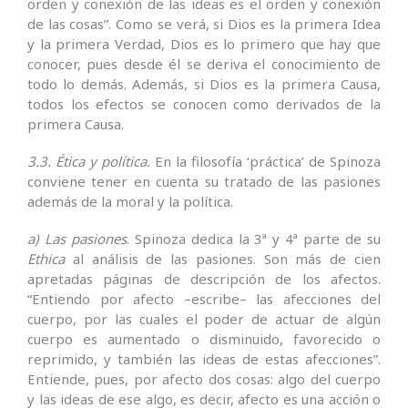
orden y conexión de las ideas es el orden y conexión
de las cosas”. Como se verá, si Dios es la primera Idea
y la primera Verdad, Dios es lo primero que hay que
conocer, pues desde él se deriva el conocimiento de
todo lo demás. Además, si Dios es la primera Causa,
todos los efectos se conocen como derivados de la
primera Causa.
3.3. Ética y política.
En la filosofía ‘práctica’ de Spinoza
conviene tener en cuenta su tratado de las pasiones
además de la moral y la política.
a) Las pasiones
. Spinoza dedica la 3ª y 4ª parte de su
Ethica
al análisis de las pasiones. Son más de cien
apretadas páginas de descripción de los afectos.
“Entiendo por afecto –escribe– las afecciones del
cuerpo, por las cuales el poder de actuar de algún
cuerpo es aumentado o disminuido, favorecido o
reprimido, y también las ideas de estas afecciones”.
Entiende, pues, por afecto dos cosas: algo del cuerpo
y las ideas de ese algo, es decir, afecto es una acción o