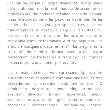
una pasión, según si, respectivamente, somos causa
de una afección o si la recibimos. La distinción entre
ambas es que “las acciones del alma nacen de las solas
ideas adecuadas; pero las pasiones dependen de las
inadecuadas solas”. Distingue Spinoza tres pasiones
fundamentales: el deseo, la alegría y la tristeza. “El
deseo es la esencia misma del hombre en cuanto es
concebida como determinada a obrar algo por una
afección cualquiera dada en ella”. “La alegría es la
transición del hombre de una menor a una mayor
perfección”. “La tristeza es la transición del hombre
de una mayor a una menor perfección”.
Los demás afectos,
more
cartesiano, Spinoza los
entiende como especies o combinaciones de las tres
precedentes, y describe nada menos que 42:
admiración, desprecio, amor, odio, propensión,
aversión, devoción, irrisión, esperan­za, miedo,
seguridad, desesperación, gozo, remordimiento de
conciencia, conmiseración, indignación, sobre­