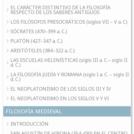
EL CARÁCTER DISTINTIVO DE LA FILOSOFÍA
RESPECTO DE LOS SABERES ANTIGUOS
LOS FILÓSOFOS PRESOCRÁTICOS (siglos VII – V a. C)
SÓCRATES (470–399 a. C.)
PLATÓN (427–347 a. C.)
ARISTÓTELES (384–322 a. C.)
LAS ESCUELAS HELENÍSTICAS (siglo III a. C.– siglo II
d. C.)
LA FILOSOFÍA JUDÍA Y ROMANA (siglo I a. C. – siglo II
d. C.)
EL NEOPLATONISMO DE LOS SIGLOS III Y IV
EL NEOPLATONISMO EN LOS SIGLOS V Y VI
FILOSOFÍA MEDIEVAL
INTRODUCCIÓN
SAN AGUSTÍN DE HIPONA (354-430) EN EL CENTRO