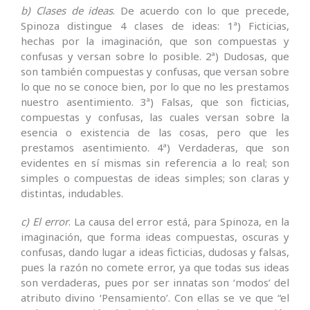
b) Clases de ideas
. De acuerdo con lo que precede,
Spinoza distingue 4 clases de ideas: 1ª) Ficticias,
hechas por la imaginación, que son compuestas y
confusas y versan sobre lo posible. 2ª) Dudosas, que
son también compuestas y confusas, que versan sobre
lo que no se conoce bien, por lo que no les prestamos
nuestro asentimiento. 3ª) Falsas, que son ficticias,
compuestas y confusas, las cuales versan sobre la
esencia o existencia de las cosas, pero que les
prestamos asentimiento. 4ª) Verdaderas, que son
evidentes en sí mismas sin referencia a lo real; son
simples o compuestas de ideas simples; son claras y
distintas, indudables.
c) El error
. La causa del error está, para Spinoza, en la
imaginación, que forma ideas compuestas, oscuras y
confusas, dando lugar a ideas ficticias, dudosas y falsas,
pues la razón no comete error, ya que todas sus ideas
son verdaderas, pues por ser innatas son ‘modos’ del
atributo divino ‘Pensamiento’. Con ellas se ve que “el