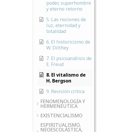
poder, superhombre
y eterno retorno
5. Las nociones de
luz, eternidad y
totalidad
6. El historicismo de
W. Dilthey
7. El psicoanálisis de
E. Freud
8. El vitalismo de
H. Bergson
9. Revisión crítica
FENOMENOLOGÍA Y
HERMENÉUTICA
EXISTENCIALISMO
ESPIRITUALISMO,
NEOESCOLÁSTICA,