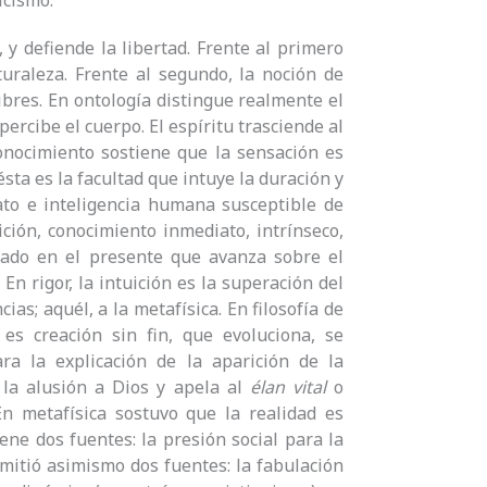
icismo.
 y defiende la libertad. Frente al primero
aturaleza. Frente al segundo, la noción de
 libres. En ontología distingue realmente el
percibe el cuerpo. El espíritu trasciende al
conocimiento sostiene que la sensación es
sta es la facultad que intuye la duración y
nato e inteligencia humana susceptible de
ición, conocimiento inmediato, intrínseco,
asado en el presente que avanza sobre el
. En rigor, la intuición es la superación del
ias; aquél, a la metafísica. En filosofía de
es creación sin fin, que evoluciona, se
ra la explicación de la aparición de la
 la alusión a Dios y apela al
élan vital
o
n metafísica sostuvo que la realidad es
iene dos fuentes: la presión social para la
dmitió asimismo dos fuentes: la fabulación