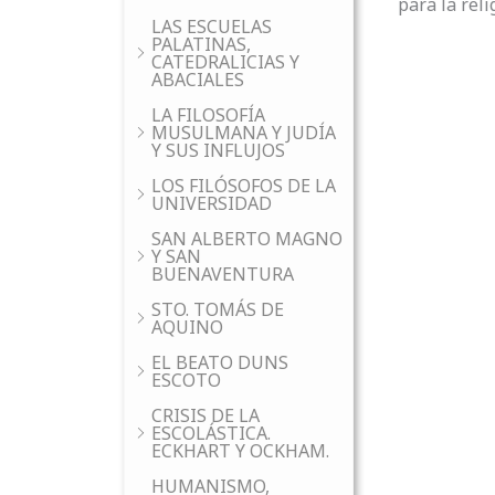
para la reli
LAS ESCUELAS
PALATINAS,
CATEDRALICIAS Y
ABACIALES
LA FILOSOFÍA
MUSULMANA Y JUDÍA
Y SUS INFLUJOS
LOS FILÓSOFOS DE LA
UNIVERSIDAD
SAN ALBERTO MAGNO
Y SAN
BUENAVENTURA
STO. TOMÁS DE
AQUINO
EL BEATO DUNS
ESCOTO
CRISIS DE LA
ESCOLÁSTICA.
ECKHART Y OCKHAM.
HUMANISMO,