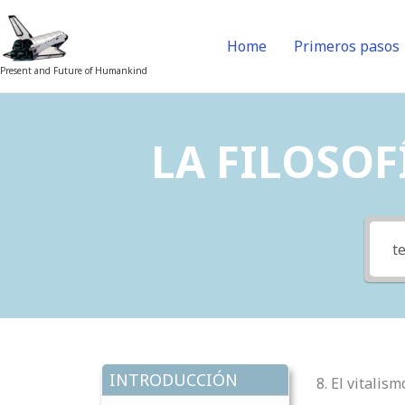
Skip
to
Home
Primeros pasos
content
Present and Future of Humankind
LA FILOSOFÍ
INTRODUCCIÓN
8. El vitalis