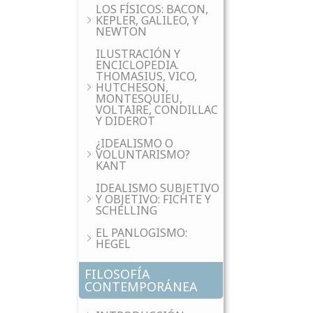
LOS FÍSICOS: BACON,
KEPLER, GALILEO, Y
NEWTON
ILUSTRACIÓN Y
ENCICLOPEDIA.
THOMASIUS, VICO,
HUTCHESON,
MONTESQUIEU,
VOLTAIRE, CONDILLAC
Y DIDEROT
¿IDEALISMO O
VOLUNTARISMO?
KANT
IDEALISMO SUBJETIVO
Y OBJETIVO: FICHTE Y
SCHELLING
EL PANLOGISMO:
HEGEL
FILOSOFÍA
CONTEMPORÁNEA