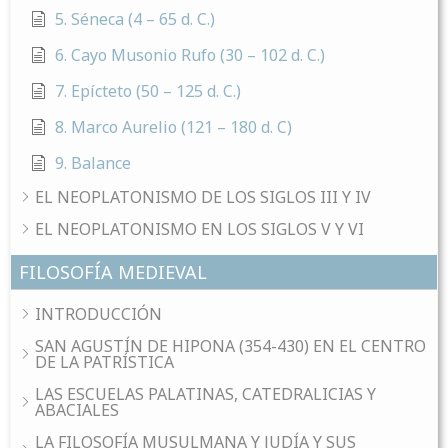
5. Séneca (4 – 65 d. C.)
6. Cayo Musonio Rufo (30 – 102 d. C.)
7. Epícteto (50 – 125 d. C.)
8. Marco Aurelio (121 – 180 d. C)
9. Balance
EL NEOPLATONISMO DE LOS SIGLOS III Y IV
EL NEOPLATONISMO EN LOS SIGLOS V Y VI
FILOSOFÍA MEDIEVAL
INTRODUCCIÓN
SAN AGUSTÍN DE HIPONA (354-430) EN EL CENTRO
DE LA PATRÍSTICA
LAS ESCUELAS PALATINAS, CATEDRALICIAS Y
ABACIALES
LA FILOSOFÍA MUSULMANA Y JUDÍA Y SUS