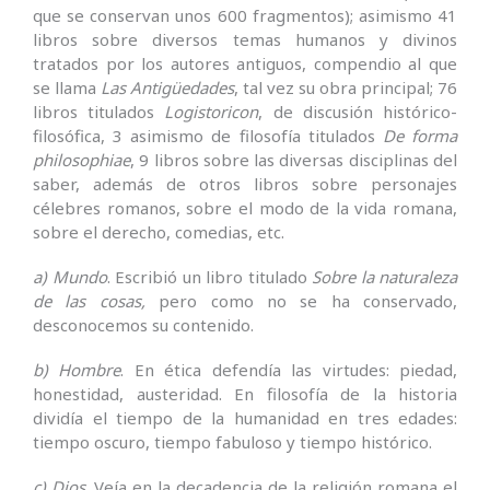
que se conservan unos 600 fragmentos); asimismo 41
libros sobre diversos temas humanos y divinos
tratados por los autores antiguos, compendio al que
se llama
Las Antigüedades
, tal vez su obra principal; 76
libros titulados
Logistoricon
, de discusión histórico-
filosófica, 3 asimismo de filosofía titulados
De forma
philosophiae
, 9 libros sobre las diversas disciplinas del
saber, además de otros libros sobre personajes
célebres romanos, sobre el modo de la vida romana,
sobre el derecho, comedias, etc.
a) Mundo
. Escribió un libro titulado
Sobre la naturaleza
de las cosas,
pero como no se ha conservado,
desconocemos su contenido.
b) Hombre
. En ética defendía las virtudes: piedad,
honestidad, austeridad. En filosofía de la historia
dividía el tiempo de la humanidad en tres edades:
tiempo oscuro, tiempo fabuloso y tiempo histórico.
c) Dios
. Veía en la decadencia de la religión romana el