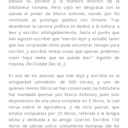
obtuvo su perdón y lo nombró director de la
biblioteca romana. Pero cayó en desgracia con la
subida al poder de Marco Antonio, siendo por fin
restituido su prestigio público con Octavio. Tras
abandonar la carrera política se dedicó a la cultura, a
leer y escribir infatigablemente, hasta el punto que
San Agustín escribió que “Varrón leyó y estudió tanto
que nos sorprende cómo pudo encontrar tiempo para
escribir, y escribió tantas cosas que apenas podemos
creer haya nadie que las pueda leer”. Agustín de
Hipona,
De Civitate Dei
, VI, 2.
Es uno de los autores que más leyó y escribió en la
antigüedad (alrededor de 500 obras), y uno de
quienes menos libros se han conservado (su biblioteca
fue mandada quemar por Marco Antonio), pues solo
disponemos de una obra completa en 3 libros, la cual
versa sobre la agricultura, y de otra parcial, que
estaba compuesta por 25 libros, referida a la lengua
latina y dedicada a su amigo Cicerón. Escribió 150
libros de sátiras sobre costumbres humanas (de los