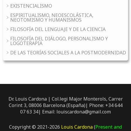
EXISTENCIALISMO
ESPIRITUALISMO, NEOESCOLÁSTICA,
NEOTOMISMO Y HUMANISMOS
FILOSOFÍA DEL LENGUAJE Y DE LA CIENCIA
FILOSOFÍA DEL DIÁLOGO, PERSONALISMO Y
LOGOTERAPIA
DE LAS TEORÍAS SOCIALES A LA POSTMODERNIDAD
Dr. Louis Cardona | Col.legi Major Monterols, Carrer
Corint 3, 08006 Barcelona (España)| Phone: +34 644
07 63 34| Email: louiscardona@gmail.com
Copyright © 2021-2026
Louis Cardona
(
Present and