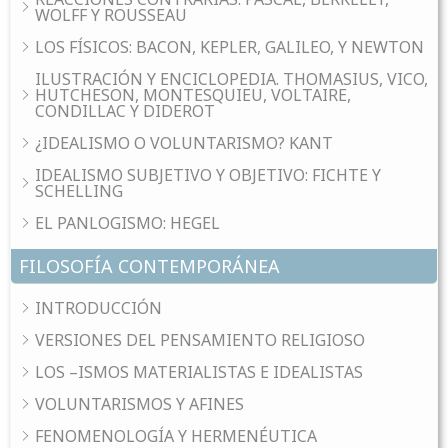
WOLFF Y ROUSSEAU
LOS FÍSICOS: BACON, KEPLER, GALILEO, Y NEWTON
ILUSTRACIÓN Y ENCICLOPEDIA. THOMASIUS, VICO,
HUTCHESON, MONTESQUIEU, VOLTAIRE,
CONDILLAC Y DIDEROT
¿IDEALISMO O VOLUNTARISMO? KANT
IDEALISMO SUBJETIVO Y OBJETIVO: FICHTE Y
SCHELLING
EL PANLOGISMO: HEGEL
FILOSOFÍA CONTEMPORÁNEA
INTRODUCCIÓN
VERSIONES DEL PENSAMIENTO RELIGIOSO
LOS –ISMOS MATERIALISTAS E IDEALISTAS
VOLUNTARISMOS Y AFINES
FENOMENOLOGÍA Y HERMENÉUTICA