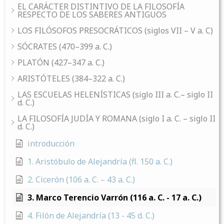
EL CARÁCTER DISTINTIVO DE LA FILOSOFÍA
RESPECTO DE LOS SABERES ANTIGUOS
LOS FILÓSOFOS PRESOCRÁTICOS (siglos VII – V a. C)
SÓCRATES (470–399 a. C.)
PLATÓN (427–347 a. C.)
ARISTÓTELES (384–322 a. C.)
LAS ESCUELAS HELENÍSTICAS (siglo III a. C.– siglo II
d. C.)
LA FILOSOFÍA JUDÍA Y ROMANA (siglo I a. C. – siglo II
d. C.)
introducción
1. Aristóbulo de Alejandría (fl. 150 a. C.)
2. Cicerón (106 a. C. – 43 a. C.)
3. Marco Terencio Varrón (116 a. C. - 17 a. C.)
4. Filón de Alejandría (13 - 45 d. C.)