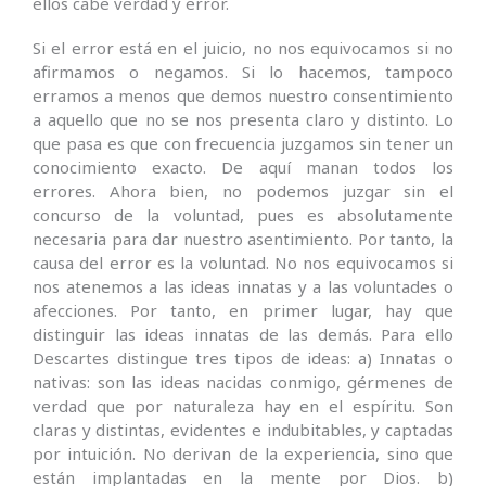
ellos cabe verdad y error.
Si el error está en el juicio, no nos equivocamos si no
afirmamos o negamos. Si lo hacemos, tampoco
erramos a menos que demos nuestro consentimiento
a aquello que no se nos presenta claro y distinto. Lo
que pasa es que con frecuencia juzgamos sin tener un
conocimiento exacto. De aquí manan todos los
errores. Ahora bien, no podemos juzgar sin el
concurso de la voluntad, pues es absolutamente
necesaria para dar nuestro asentimiento. Por tanto, la
causa del error es la voluntad. No nos equivocamos si
nos atenemos a las ideas innatas y a las voluntades o
afecciones. Por tanto, en primer lugar, hay que
distinguir las ideas innatas de las demás. Para ello
Descartes distingue tres tipos de ideas: a) Innatas o
nativas: son las ideas nacidas conmigo, gérmenes de
verdad que por naturaleza hay en el espíritu. Son
claras y distintas, evidentes e indubitables, y captadas
por intuición. No derivan de la experiencia, sino que
están implantadas en la mente por Dios. b)