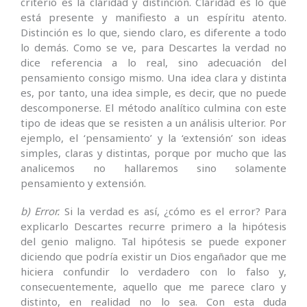
criterio es la claridad y distinción. Claridad es lo que
está presente y manifiesto a un espíritu atento.
Distinción es lo que, siendo claro, es diferente a todo
lo demás. Como se ve, para Descartes la verdad no
dice referencia a lo real, sino adecuación del
pensamiento consigo mismo. Una idea clara y distinta
es, por tanto, una idea simple, es decir, que no puede
descomponerse. El método analítico culmina con este
tipo de ideas que se resisten a un análisis ulterior. Por
ejemplo, el ‘pensamiento’ y la ‘extensión’ son ideas
simples, claras y distintas, porque por mucho que las
analicemos no hallaremos sino solamente
pensamiento y extensión.
b) Error.
Si la verdad es así, ¿cómo es el error? Para
explicarlo Descartes recurre primero a la hipótesis
del genio maligno. Tal hipótesis se puede exponer
diciendo que podría existir un Dios engañador que me
hiciera confundir lo verdadero con lo falso y,
consecuentemente, aquello que me parece claro y
distinto, en realidad no lo sea. Con esta duda