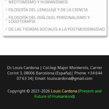
NEOTOMISMO Y HUMANISMOS
FILOSOFÍA DEL LENGUAJE Y DE LA CIENCIA
FILOSOFÍA DEL DIÁLOGO, PERSONALISMO Y
LOGOTERAPIA
DE LAS TEORÍAS SOCIALES A LA POSTMODERNIDAD
Dr. Louis Cardona | Col.legi Major Monterols, Carrer
Corint 3, 08006 Barcelona (España)| Phone: +34 644
07 63 34| Email: louiscardona@gmail.com
Copyright © 2021-2026
Louis Cardona
(
Present and
Future of Humankind
)