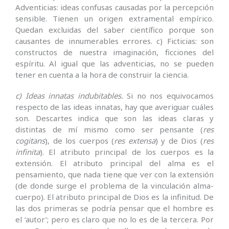
Adventicias: ideas confusas causadas por la percepción
sensible. Tienen un origen extramental empírico.
Quedan excluidas del saber científico porque son
causantes de innumerables errores. c) Ficticias: son
constructos de nuestra imaginación, ficciones del
espíritu. Al igual que las adventicias, no se pueden
tener en cuenta a la hora de construir la ciencia.
c) Ideas innatas indubitables.
Si no nos equivocamos
respecto de las ideas innatas, hay que averiguar cuáles
son. Descartes indica que son las ideas claras y
distintas de mí mismo como ser pensante (
res
cogitans
), de los cuerpos (
res extensa
) y de Dios (
res
infinita
). El atributo principal de los cuerpos es la
extensión. El atributo principal del alma es el
pensamiento, que nada tiene que ver con la extensión
(de donde surge el problema de la vinculación alma-
cuerpo). El atributo principal de Dios es la infinitud. De
las dos primeras se podría pensar que el hombre es
el ‘autor’; pero es claro que no lo es de la tercera. Por