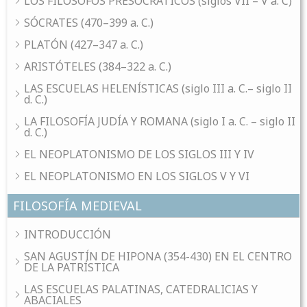
LOS FILÓSOFOS PRESOCRÁTICOS (siglos VII – V a. C)
SÓCRATES (470–399 a. C.)
PLATÓN (427–347 a. C.)
ARISTÓTELES (384–322 a. C.)
LAS ESCUELAS HELENÍSTICAS (siglo III a. C.– siglo II
d. C.)
LA FILOSOFÍA JUDÍA Y ROMANA (siglo I a. C. – siglo II
d. C.)
EL NEOPLATONISMO DE LOS SIGLOS III Y IV
EL NEOPLATONISMO EN LOS SIGLOS V Y VI
FILOSOFÍA MEDIEVAL
INTRODUCCIÓN
SAN AGUSTÍN DE HIPONA (354-430) EN EL CENTRO
DE LA PATRÍSTICA
LAS ESCUELAS PALATINAS, CATEDRALICIAS Y
ABACIALES