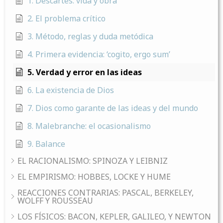
1. Descartes: vida y obra
2. El problema crítico
3. Método, reglas y duda metódica
4. Primera evidencia: ‘cogito, ergo sum’
5. Verdad y error en las ideas
6. La existencia de Dios
7. Dios como garante de las ideas y del mundo
8. Malebranche: el ocasionalismo
9. Balance
EL RACIONALISMO: SPINOZA Y LEIBNIZ
EL EMPIRISMO: HOBBES, LOCKE Y HUME
REACCIONES CONTRARIAS: PASCAL, BERKELEY,
WOLFF Y ROUSSEAU
LOS FÍSICOS: BACON, KEPLER, GALILEO, Y NEWTON