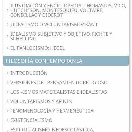
ILUSTRACIÓN Y ENCICLOPEDIA. THOMASIUS, VICO,
HUTCHESON, MONTESQUIEU, VOLTAIRE,
CONDILLAC Y DIDEROT
¿IDEALISMO O VOLUNTARISMO? KANT
IDEALISMO SUBJETIVO Y OBJETIVO: FICHTE Y
SCHELLING
EL PANLOGISMO: HEGEL
FILOSOFÍA CONTEMPORÁNEA
INTRODUCCIÓN
VERSIONES DEL PENSAMIENTO RELIGIOSO
LOS –ISMOS MATERIALISTAS E IDEALISTAS
VOLUNTARISMOS Y AFINES
FENOMENOLOGÍA Y HERMENÉUTICA
EXISTENCIALISMO
ESPIRITUALISMO, NEOESCOLÁSTICA,