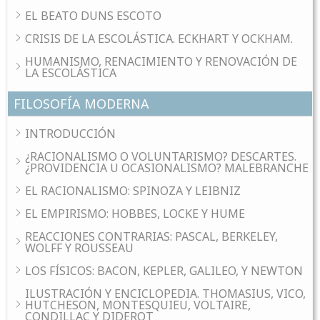
EL BEATO DUNS ESCOTO
CRISIS DE LA ESCOLÁSTICA. ECKHART Y OCKHAM.
HUMANISMO, RENACIMIENTO Y RENOVACIÓN DE
LA ESCOLÁSTICA
FILOSOFÍA MODERNA
INTRODUCCIÓN
¿RACIONALISMO O VOLUNTARISMO? DESCARTES.
¿PROVIDENCIA U OCASIONALISMO? MALEBRANCHE
EL RACIONALISMO: SPINOZA Y LEIBNIZ
EL EMPIRISMO: HOBBES, LOCKE Y HUME
REACCIONES CONTRARIAS: PASCAL, BERKELEY,
WOLFF Y ROUSSEAU
LOS FÍSICOS: BACON, KEPLER, GALILEO, Y NEWTON
ILUSTRACIÓN Y ENCICLOPEDIA. THOMASIUS, VICO,
HUTCHESON, MONTESQUIEU, VOLTAIRE,
CONDILLAC Y DIDEROT