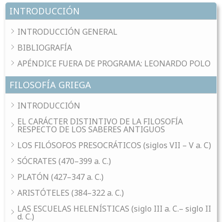
INTRODUCCIÓN
INTRODUCCIÓN GENERAL
BIBLIOGRAFÍA
APÉNDICE FUERA DE PROGRAMA: LEONARDO POLO
FILOSOFÍA GRIEGA
INTRODUCCIÓN
EL CARÁCTER DISTINTIVO DE LA FILOSOFÍA
RESPECTO DE LOS SABERES ANTIGUOS
LOS FILÓSOFOS PRESOCRÁTICOS (siglos VII – V a. C)
SÓCRATES (470–399 a. C.)
PLATÓN (427–347 a. C.)
ARISTÓTELES (384–322 a. C.)
LAS ESCUELAS HELENÍSTICAS (siglo III a. C.– siglo II
d. C.)