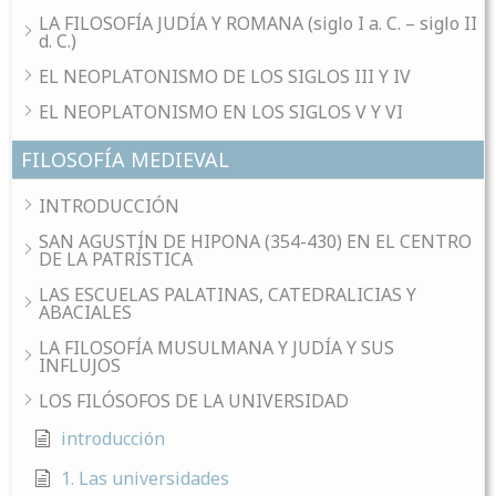
LA FILOSOFÍA JUDÍA Y ROMANA (siglo I a. C. – siglo II
d. C.)
EL NEOPLATONISMO DE LOS SIGLOS III Y IV
EL NEOPLATONISMO EN LOS SIGLOS V Y VI
FILOSOFÍA MEDIEVAL
INTRODUCCIÓN
SAN AGUSTÍN DE HIPONA (354-430) EN EL CENTRO
DE LA PATRÍSTICA
LAS ESCUELAS PALATINAS, CATEDRALICIAS Y
ABACIALES
LA FILOSOFÍA MUSULMANA Y JUDÍA Y SUS
INFLUJOS
LOS FILÓSOFOS DE LA UNIVERSIDAD
introducción
1. Las universidades