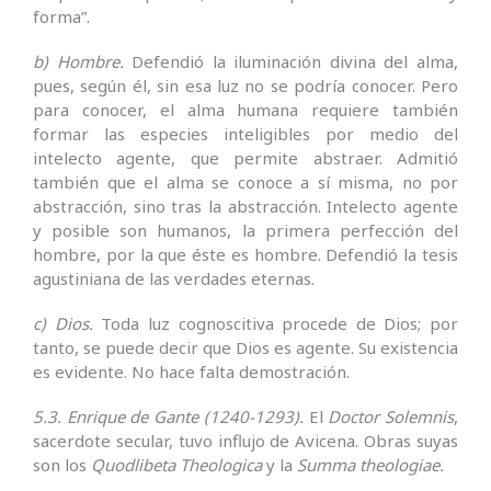
forma”.
b) Hombre.
Defendió la iluminación divina del alma,
pues, según él, sin esa luz no se podría conocer. Pero
para conocer, el alma humana requiere también
formar las especies inteligibles por medio del
intelecto agente, que permite abstraer. Admitió
también que el alma se conoce a sí misma, no por
abstracción, sino tras la abstracción. Intelecto agente
y posible son humanos, la primera perfección del
hombre, por la que éste es hombre. Defendió la tesis
agustiniana de las verdades eternas.
c) Dios.
Toda luz cognoscitiva procede de Dios; por
tanto, se puede decir que Dios es agente. Su existencia
es evidente. No hace falta demostración.
5.3.
Enrique de Gante (1240-1293).
El
Doctor Solemnis
,
sacerdote secular, tuvo influjo de Avicena. Obras suyas
son los
Quodlibeta Theologica
y la
Summa theologiae.