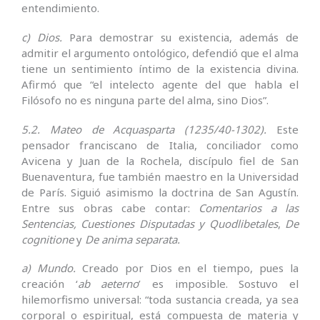
entendimiento.
c) Dios.
Para demostrar su existencia, además de
admitir el argumento ontológico, defendió que el alma
tiene un sentimiento íntimo de la existencia divina.
Afirmó que “el intelecto agente del que habla el
Filósofo no es ninguna parte del alma, sino Dios”.
5.2. Mateo de Acquasparta (1235/40-1302).
Este
pensador franciscano de Italia, conciliador como
Avicena y Juan de la Rochela, discípulo fiel de San
Buenaventura, fue también maestro en la Universidad
de París. Siguió asimismo la doctrina de San Agustín.
Entre sus obras cabe contar:
Comentarios a las
Sentencias, Cuestiones Disputadas y Quodlibetales
,
De
cognitione
y
De anima separata.
a) Mundo.
Creado por Dios en el tiempo, pues la
creación ‘
ab aeterno
’ es imposible. Sostuvo el
hilemorfismo universal: “toda sustancia creada, ya sea
corporal o espiritual, está compuesta de materia y