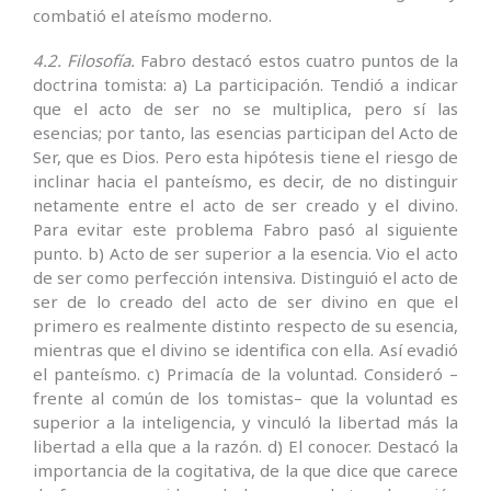
combatió el ateísmo moderno.
4.2. Filosofía.
Fabro destacó estos cuatro puntos de la
doctrina tomista: a) La participación. Tendió a indicar
que el acto de ser no se multiplica, pero sí las
esencias; por tanto, las esencias participan del Acto de
Ser, que es Dios. Pero esta hipótesis tiene el riesgo de
inclinar hacia el panteísmo, es decir, de no distinguir
netamente entre el acto de ser creado y el divino.
Para evitar este problema Fabro pasó al siguiente
punto. b) Acto de ser superior a la esencia. Vio el acto
de ser como perfección intensiva. Distinguió el acto de
ser de lo creado del acto de ser divino en que el
primero es realmente distinto respecto de su esencia,
mientras que el divino se identifica con ella. Así evadió
el panteísmo. c) Primacía de la voluntad. Consideró –
frente al común de los tomistas– que la voluntad es
superior a la inteligencia, y vinculó la libertad más la
libertad a ella que a la razón. d) El conocer. Destacó la
importancia de la cogitativa, de la que dice que carece