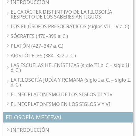
INTRODUCCIÓN
EL CARÁCTER DISTINTIVO DE LA FILOSOFÍA
RESPECTO DE LOS SABERES ANTIGUOS
LOS FILÓSOFOS PRESOCRÁTICOS (siglos VII – V a. C)
SÓCRATES (470–399 a. C.)
PLATÓN (427–347 a. C.)
ARISTÓTELES (384–322 a. C.)
LAS ESCUELAS HELENÍSTICAS (siglo III a. C.– siglo II
d. C.)
LA FILOSOFÍA JUDÍA Y ROMANA (siglo I a. C. – siglo II
d. C.)
EL NEOPLATONISMO DE LOS SIGLOS III Y IV
EL NEOPLATONISMO EN LOS SIGLOS V Y VI
FILOSOFÍA MEDIEVAL
INTRODUCCIÓN