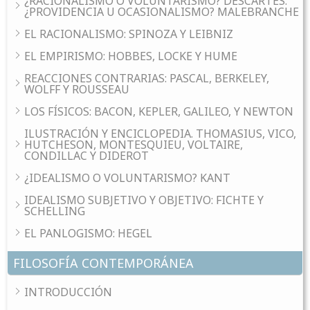
¿RACIONALISMO O VOLUNTARISMO? DESCARTES.
¿PROVIDENCIA U OCASIONALISMO? MALEBRANCHE
EL RACIONALISMO: SPINOZA Y LEIBNIZ
EL EMPIRISMO: HOBBES, LOCKE Y HUME
REACCIONES CONTRARIAS: PASCAL, BERKELEY,
WOLFF Y ROUSSEAU
LOS FÍSICOS: BACON, KEPLER, GALILEO, Y NEWTON
ILUSTRACIÓN Y ENCICLOPEDIA. THOMASIUS, VICO,
HUTCHESON, MONTESQUIEU, VOLTAIRE,
CONDILLAC Y DIDEROT
¿IDEALISMO O VOLUNTARISMO? KANT
IDEALISMO SUBJETIVO Y OBJETIVO: FICHTE Y
SCHELLING
EL PANLOGISMO: HEGEL
FILOSOFÍA CONTEMPORÁNEA
INTRODUCCIÓN