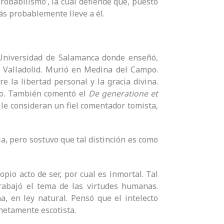
‘probabilismo’, la cual defiende que, puesto
s probablemente lleve a él.
a Universidad de Salamanca donde enseñó,
n Valladolid. Murió en Medina del Campo.
tre la libertad personal y la gracia divina.
o
.
También comentó el
De generatione et
le consideran un fiel comentador tomista,
ia, pero sostuvo que tal distinción es como
io acto de ser, por cual es inmortal. Tal
rabajó el tema de las virtudes humanas.
a, en ley natural. Pensó que el intelecto
 netamente escotista.