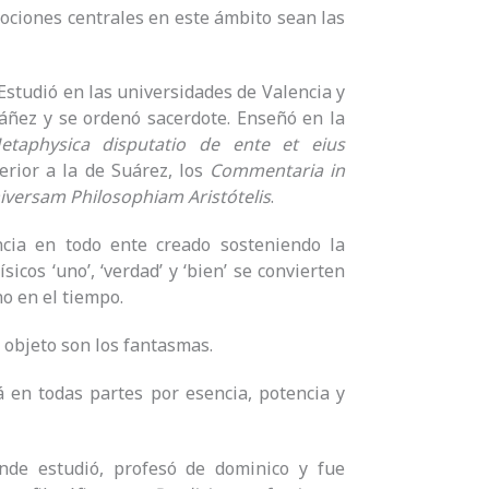
nociones centrales en este ámbito sean las
 Estudió en las universidades de Valencia y
Báñez y se ordenó sacerdote. Enseñó en la
etaphysica disputatio de ente et eius
erior a la de Suárez, los
Commentaria in
versam Philosophiam Aristótelis
.
encia en todo ente creado sosteniendo la
icos ‘uno’, ‘verdad’ y ‘bien’ se convierten
ino en el tiempo.
o objeto son los fantasmas.
á en todas partes por esencia, potencia y
nde estudió, profesó de dominico y fue