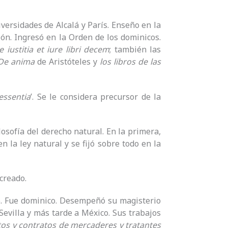
versidades de Alcalá y París. Enseño en la
ión. Ingresó en la Orden de los dominicos.
e iustitia et iure libri decem
; también las
De anima
de Aristóteles y
los libros de las
essentia
’. Se le considera precursor de la
ilosofía del derecho natural. En la primera,
 la ley natural y se fijó sobre todo en la
creado.
o. Fue dominico. Desempeñó su magisterio
Sevilla y más tarde a México. Sus trabajos
tos y contratos de mercaderes y tratantes