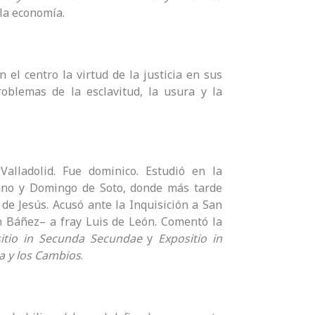
 la economía.
 el centro la virtud de la justicia en sus
roblemas de la esclavitud, la usura y la
Valladolid. Fue dominico. Estudió en la
ano y Domingo de Soto, donde más tarde
de Jesús. Acusó ante la Inquisición a San
n Báñez– a fray Luis de León. Comentó la
itio in Secunda Secundae
y
Expositio in
a y los Cambios
.