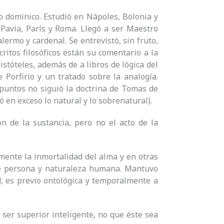
o dominico. Estudió en Nápoles, Bolonia y
avía, París y Roma. Llegó a ser Maestro
ermo y cardenal. Se entrevistó, sin fruto,
critos filosóficos están su comentario a la
istóteles, además de a libros de lógica del
 Porfirio y un tratado sobre la analogía.
 puntos no siguió la doctrina de Tomas de
ró en exceso lo natural y lo sobrenatural).
ón de la sustancia, pero no el acto de la
mente la inmortalidad del alma y en otras
tre persona y naturaleza humana. Mantuvo
d, es previo ontológica y temporalmente a
 ser superior inteligente, no que éste sea