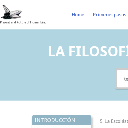
Skip
to
Home
Primeros pasos
content
Present and Future of Humankind
LA FILOSOFÍ
INTRODUCCIÓN
5. La Escolás