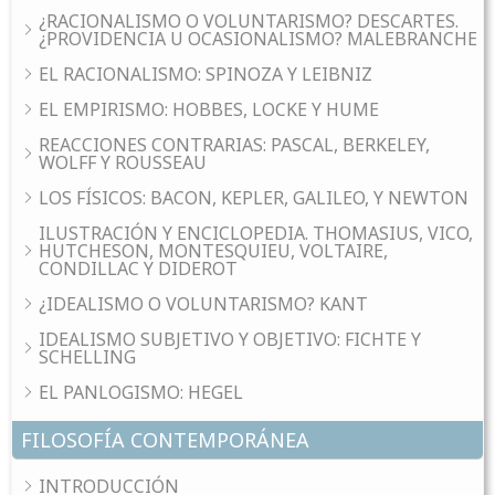
¿RACIONALISMO O VOLUNTARISMO? DESCARTES.
¿PROVIDENCIA U OCASIONALISMO? MALEBRANCHE
EL RACIONALISMO: SPINOZA Y LEIBNIZ
EL EMPIRISMO: HOBBES, LOCKE Y HUME
REACCIONES CONTRARIAS: PASCAL, BERKELEY,
WOLFF Y ROUSSEAU
LOS FÍSICOS: BACON, KEPLER, GALILEO, Y NEWTON
ILUSTRACIÓN Y ENCICLOPEDIA. THOMASIUS, VICO,
HUTCHESON, MONTESQUIEU, VOLTAIRE,
CONDILLAC Y DIDEROT
¿IDEALISMO O VOLUNTARISMO? KANT
IDEALISMO SUBJETIVO Y OBJETIVO: FICHTE Y
SCHELLING
EL PANLOGISMO: HEGEL
FILOSOFÍA CONTEMPORÁNEA
INTRODUCCIÓN