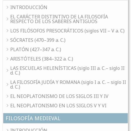
INTRODUCCIÓN
EL CARÁCTER DISTINTIVO DE LA FILOSOFÍA
RESPECTO DE LOS SABERES ANTIGUOS
LOS FILÓSOFOS PRESOCRÁTICOS (siglos VII – V a. C)
SÓCRATES (470–399 a. C.)
PLATÓN (427–347 a. C.)
ARISTÓTELES (384–322 a. C.)
LAS ESCUELAS HELENÍSTICAS (siglo III a. C.– siglo II
d. C.)
LA FILOSOFÍA JUDÍA Y ROMANA (siglo I a. C. – siglo II
d. C.)
EL NEOPLATONISMO DE LOS SIGLOS III Y IV
EL NEOPLATONISMO EN LOS SIGLOS V Y VI
FILOSOFÍA MEDIEVAL
INTRODUCCIÓN