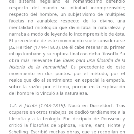
del sistema hegeliano, el romanticismo defendió
respecto del mundo su infinitud incomprensible;
respecto del hombre, un subjetivismo de múltiples
facetas no aunables; respecto de lo divino, una
mentalidad mitológica que divinizaba la naturaleza y
narraba a modo de leyenda lo incomprensible de ésta.
El precedente de este movimiento suele considerarse
J.G. Herder (1744-1803). De él cabe reseñar su primer
influjo kantiano y su ruptura final con dicha filosofía. Su
obra más relevante fue
Ideas para una filosofía de la
historia de la humanidad.
Es precedente de este
movimiento en dos puntos: por el método, por el
realce que dio al sentimiento, en especial la empatía,
sobre la razón; por el tema, porque en la explicación
del hombre lo vinculó a la naturaleza.
1.2. F. Jacobi (1743-1819).
Nació en Dusseldorf. Tras
ocuparse en otros trabajos, se dedicó tardíamente a la
filosofía y a la teología. Fue discípulo de Rousseau y
criticó la filosofías de Spinoza, Hume, Kant, Fichte y
Schelling. Escribió muchas obras, que se recopilan en