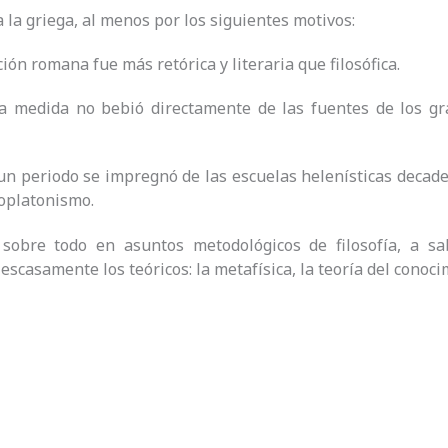
a la griega, al menos por los siguientes motivos:
ión romana fue más retórica y literaria que filosófica.
a medida no bebió directamente de las fuentes de los gra
un periodo se impregnó de las escuelas helenísticas decaden
eoplatonismo.
sobre todo en asuntos metodológicos de filosofía, a saber
escasamente los teóricos: la metafísica, la teoría del conoc