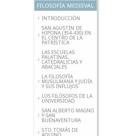
FILOSOFÍA MEDIEVAL
INTRODUCCIÓN
SAN AGUSTÍN DE
HIPONA (354-430) EN
EL CENTRO DE LA
PATRÍSTICA
LAS ESCUELAS
PALATINAS,
CATEDRALICIAS Y
ABACIALES
LA FILOSOFÍA
MUSULMANA Y JUDÍA
Y SUS INFLUJOS
LOS FILÓSOFOS DE LA
UNIVERSIDAD
SAN ALBERTO MAGNO
Y SAN
BUENAVENTURA
STO. TOMÁS DE
AQUINO