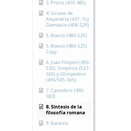
3. Proclo (410-485)
4. Siriano de
Alejandría (437- ?) y
Damascio (458-529)
5. Boecio (480-525)
5. Boecio (480-525)
Copy
6. Juan Filopón (490-
530), Simplicio (527-
565) y Olimpodoro
(495/505-565)
7. Casiodoro (490-
583)
8. Síntesis de la
filosofía romana
9. Balance