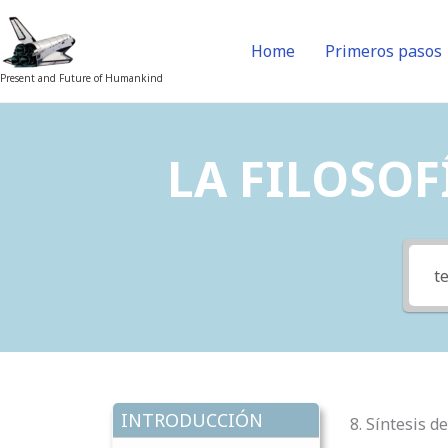
Skip
to
Home
Primeros pasos
content
Present and Future of Humankind
LA FILOSOFÍ
INTRODUCCIÓN
8. Síntesis d