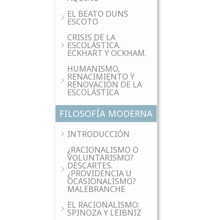
EL BEATO DUNS
ESCOTO
CRISIS DE LA
ESCOLÁSTICA.
ECKHART Y OCKHAM.
HUMANISMO,
RENACIMIENTO Y
RENOVACIÓN DE LA
ESCOLÁSTICA
FILOSOFÍA MODERNA
INTRODUCCIÓN
¿RACIONALISMO O
VOLUNTARISMO?
DESCARTES.
¿PROVIDENCIA U
OCASIONALISMO?
MALEBRANCHE
EL RACIONALISMO:
SPINOZA Y LEIBNIZ