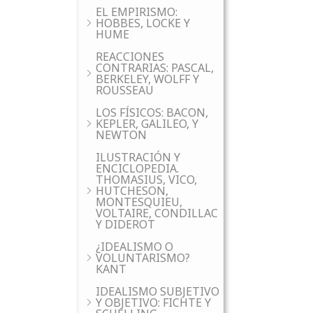
EL EMPIRISMO:
HOBBES, LOCKE Y
HUME
REACCIONES
CONTRARIAS: PASCAL,
BERKELEY, WOLFF Y
ROUSSEAU
LOS FÍSICOS: BACON,
KEPLER, GALILEO, Y
NEWTON
ILUSTRACIÓN Y
ENCICLOPEDIA.
THOMASIUS, VICO,
HUTCHESON,
MONTESQUIEU,
VOLTAIRE, CONDILLAC
Y DIDEROT
¿IDEALISMO O
VOLUNTARISMO?
KANT
IDEALISMO SUBJETIVO
Y OBJETIVO: FICHTE Y