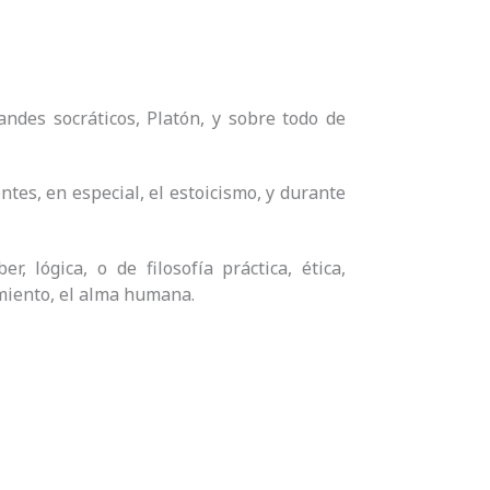
ndes socráticos, Platón, y sobre todo de
tes, en especial, el estoicismo, y durante
, lógica, o de filosofía práctica, ética,
imiento, el alma humana.