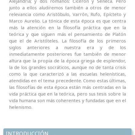
Alejandría; y dos romanos: Cicerón y Séneca. Pero
junto a ellos aludiremos también a otros de menor
relevancia como Aristóbulo, Varrón, Rufo, Epícteto y
Marco Aurelio. La tónica de esta época es que centra
más la atención en la filosofía práctica que en la
teórica y que siguen más el pensamiento de Platón
que el de Aristóteles. La filosofía de los primeros
siglos anteriores a nuestra era y de los
inmediatamente posteriores fue también de menor
altura que la propia de la época griega de esplendor,
la de los grandes socráticos, aunque no de tanta crisis
como la que caracterizó a las escuelas helenísticas,
atendidas en el tema precedente. Como estas últimas,
las filosofías de esta época están más centradas en la
vida práctica que en la teórica, pero sus tesis sobre la
vida humana son más coherentes y fundadas que en el
helenismo.
INTRODUCCIÓN