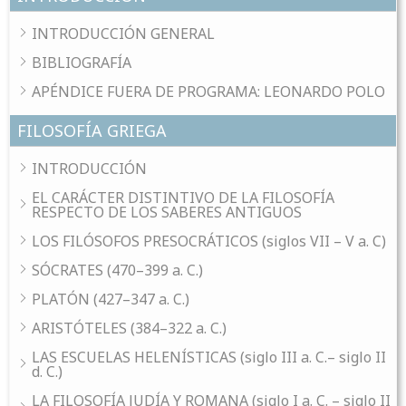
INTRODUCCIÓN GENERAL
BIBLIOGRAFÍA
APÉNDICE FUERA DE PROGRAMA: LEONARDO POLO
FILOSOFÍA GRIEGA
INTRODUCCIÓN
EL CARÁCTER DISTINTIVO DE LA FILOSOFÍA
RESPECTO DE LOS SABERES ANTIGUOS
LOS FILÓSOFOS PRESOCRÁTICOS (siglos VII – V a. C)
SÓCRATES (470–399 a. C.)
PLATÓN (427–347 a. C.)
ARISTÓTELES (384–322 a. C.)
LAS ESCUELAS HELENÍSTICAS (siglo III a. C.– siglo II
d. C.)
LA FILOSOFÍA JUDÍA Y ROMANA (siglo I a. C. – siglo II