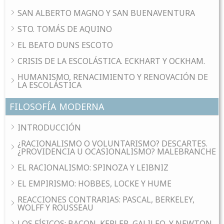
SAN ALBERTO MAGNO Y SAN BUENAVENTURA
STO. TOMÁS DE AQUINO
EL BEATO DUNS ESCOTO
CRISIS DE LA ESCOLÁSTICA. ECKHART Y OCKHAM.
HUMANISMO, RENACIMIENTO Y RENOVACIÓN DE
LA ESCOLÁSTICA
FILOSOFÍA MODERNA
INTRODUCCIÓN
¿RACIONALISMO O VOLUNTARISMO? DESCARTES.
¿PROVIDENCIA U OCASIONALISMO? MALEBRANCHE
EL RACIONALISMO: SPINOZA Y LEIBNIZ
EL EMPIRISMO: HOBBES, LOCKE Y HUME
REACCIONES CONTRARIAS: PASCAL, BERKELEY,
WOLFF Y ROUSSEAU
LOS FÍSICOS: BACON, KEPLER, GALILEO, Y NEWTON