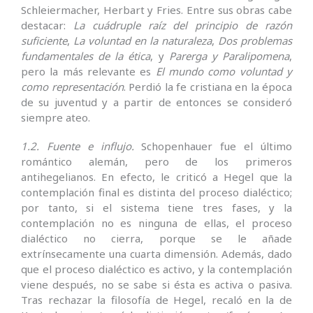
Schleiermacher, Herbart y Fries. Entre sus obras cabe
destacar:
La cuádruple raíz del principio de razón
suficiente
,
La voluntad en la naturaleza
,
Dos problemas
fundamentales de la ética
, y
Parerga y Paralipomena
,
pero la más relevante es
El mundo como voluntad y
como representación
. Perdió la fe cristiana en la época
de su juventud y a partir de entonces se consideró
siempre ateo.
1.2. Fuente e influjo.
Schopenhauer fue el último
romántico alemán, pero de los primeros
antihegelianos. En efecto, le criticó a Hegel que la
contemplación final es distinta del proceso dialéctico;
por tanto, si el sistema tiene tres fases, y la
contemplación no es ninguna de ellas, el proceso
dialéctico no cierra, porque se le añade
extrínsecamente una cuarta dimensión. Además, dado
que el proceso dialéctico es activo, y la contemplación
viene después, no se sabe si ésta es activa o pasiva.
Tras rechazar la filosofía de Hegel, recaló en la de