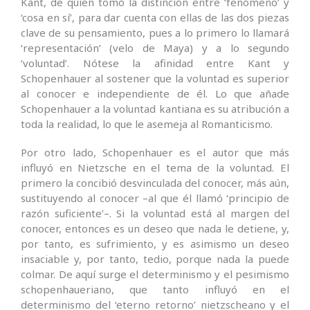
Kant, de quien tomó la distinción entre ‘fenómeno’ y
‘cosa en sí’, para dar cuenta con ellas de las dos piezas
clave de su pensamiento, pues a lo primero lo llamará
‘representación’ (velo de Maya) y a lo segundo
‘voluntad’. Nótese la afinidad entre Kant y
Schopenhauer al sostener que la voluntad es superior
al conocer e independiente de él. Lo que añade
Schopenhauer a la voluntad kantiana es su atribución a
toda la realidad, lo que le asemeja al Romanticismo.
Por otro lado, Schopenhauer es el autor que más
influyó en Nietzsche en el tema de la voluntad. El
primero la concibió desvinculada del conocer, más aún,
sustituyendo al conocer –al que él llamó ‘principio de
razón suficiente’–. Si la voluntad está al margen del
conocer, entonces es un deseo que nada le detiene, y,
por tanto, es sufrimiento, y es asimismo un deseo
insaciable y, por tanto, tedio, porque nada la puede
colmar. De aquí surge el determinismo y el pesimismo
schopenhaueriano, que tanto influyó en el
determinismo del ‘eterno retorno’ nietzscheano y el