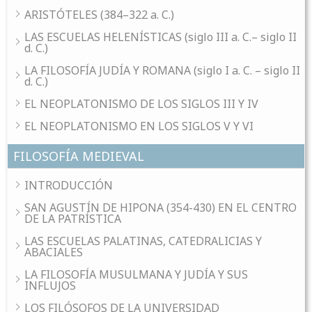
ARISTÓTELES (384–322 a. C.)
LAS ESCUELAS HELENÍSTICAS (siglo III a. C.– siglo II
d. C.)
LA FILOSOFÍA JUDÍA Y ROMANA (siglo I a. C. – siglo II
d. C.)
EL NEOPLATONISMO DE LOS SIGLOS III Y IV
EL NEOPLATONISMO EN LOS SIGLOS V Y VI
FILOSOFÍA MEDIEVAL
INTRODUCCIÓN
SAN AGUSTÍN DE HIPONA (354-430) EN EL CENTRO
DE LA PATRÍSTICA
LAS ESCUELAS PALATINAS, CATEDRALICIAS Y
ABACIALES
LA FILOSOFÍA MUSULMANA Y JUDÍA Y SUS
INFLUJOS
LOS FILÓSOFOS DE LA UNIVERSIDAD