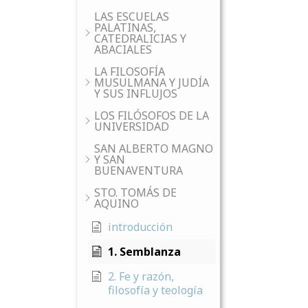
LAS ESCUELAS
PALATINAS,
CATEDRALICIAS Y
ABACIALES
LA FILOSOFÍA
MUSULMANA Y JUDÍA
Y SUS INFLUJOS
LOS FILÓSOFOS DE LA
UNIVERSIDAD
SAN ALBERTO MAGNO
Y SAN
BUENAVENTURA
STO. TOMÁS DE
AQUINO
introducción
1. Semblanza
2. Fe y razón,
filosofía y teología