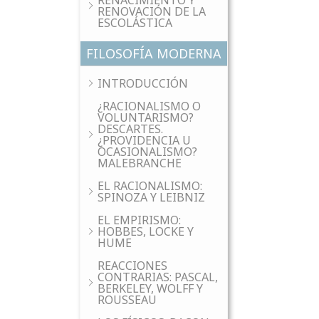
RENACIMIENTO Y
RENOVACIÓN DE LA
ESCOLÁSTICA
FILOSOFÍA MODERNA
INTRODUCCIÓN
¿RACIONALISMO O
VOLUNTARISMO?
DESCARTES.
¿PROVIDENCIA U
OCASIONALISMO?
MALEBRANCHE
EL RACIONALISMO:
SPINOZA Y LEIBNIZ
EL EMPIRISMO:
HOBBES, LOCKE Y
HUME
REACCIONES
CONTRARIAS: PASCAL,
BERKELEY, WOLFF Y
ROUSSEAU