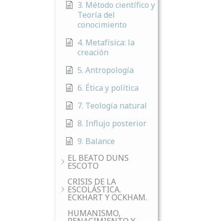
3. Método científico y
Teoría del
conocimiento
4. Metafísica: la
creación
5. Antropología
6. Ética y política
7. Teología natural
8. Influjo posterior
9. Balance
EL BEATO DUNS
ESCOTO
CRISIS DE LA
ESCOLÁSTICA.
ECKHART Y OCKHAM.
HUMANISMO,