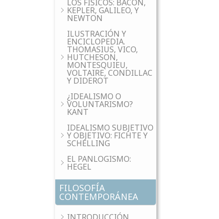
LOS FÍSICOS: BACON,
KEPLER, GALILEO, Y
NEWTON
ILUSTRACIÓN Y
ENCICLOPEDIA.
THOMASIUS, VICO,
HUTCHESON,
MONTESQUIEU,
VOLTAIRE, CONDILLAC
Y DIDEROT
¿IDEALISMO O
VOLUNTARISMO?
KANT
IDEALISMO SUBJETIVO
Y OBJETIVO: FICHTE Y
SCHELLING
EL PANLOGISMO:
HEGEL
FILOSOFÍA
CONTEMPORÁNEA
INTRODUCCIÓN