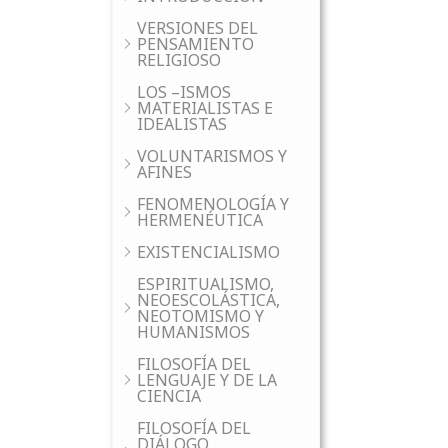
VERSIONES DEL
PENSAMIENTO
RELIGIOSO
LOS –ISMOS
MATERIALISTAS E
IDEALISTAS
VOLUNTARISMOS Y
AFINES
FENOMENOLOGÍA Y
HERMENÉUTICA
EXISTENCIALISMO
ESPIRITUALISMO,
NEOESCOLÁSTICA,
NEOTOMISMO Y
HUMANISMOS
FILOSOFÍA DEL
LENGUAJE Y DE LA
CIENCIA
FILOSOFÍA DEL
DIÁLOGO,