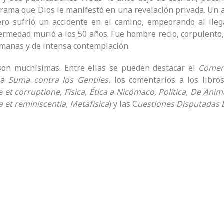
ama que Dios le manifestó en una revelación privada. Un a
ero sufrió un accidente en el camino, empeorando al lleg
rmedad murió a los 50 años. Fue hombre recio, corpulento, 
manas y de intensa contemplación.
son muchísimas. Entre ellas se pueden destacar el
Coment
 la
Suma contra los Gentiles
, los comentarios a los libros
 et corruptione, Física, Ética a Nicómaco, Política, De Anim
et reminiscentia, Metafísica
) y las C
uestiones Disputadas 