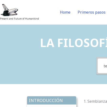
Skip
to
Home
Primeros pasos
content
Present and Future of Humankind
LA FILOSOFÍ
INTRODUCCIÓN
1. Semblanz