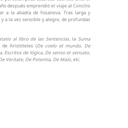
ño después emprendió el viaje al Concilio
ar a la abadía de Fosanova. Tras larga y
y a la vez sensible y alegre, de profundas
atio al libro de las Sentencias
, la
Suma
 de Aristóteles (
De coelo et mundo, De
a, Escritos de lógica, De senso et sensato,
De Veritate
,
De Potentia
,
De Malo
, etc.